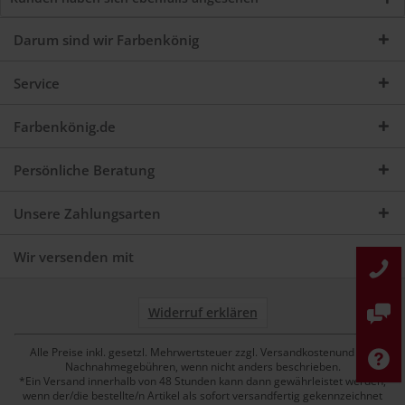
Darum sind wir Farbenkönig
Service
Farbenkönig.de
Persönliche Beratung
Unsere Zahlungsarten
Wir versenden mit
Widerruf erklären
Alle Preise inkl. gesetzl. Mehrwertsteuer zzgl. Versandkostenund ggf.
Nachnahmegebühren, wenn nicht anders beschrieben.
*Ein Versand innerhalb von 48 Stunden kann dann gewährleistet werden,
wenn der/die bestellte/n Artikel als sofort versandfertig gekennzeichnet