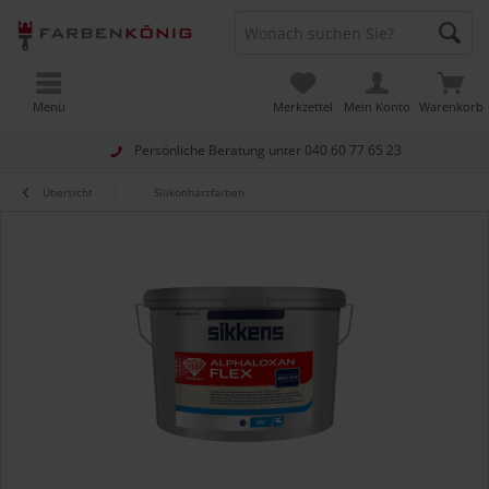
Menü
Merkzettel
Mein Konto
Warenkorb
Persönliche Beratung unter
040 60 77 65 23
Übersicht
Silikonharzfarben