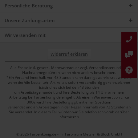
Persönliche Beratung
Unsere Zahlungsarten
Wir versenden mit
Widerruf erklären
Alle Preise inkl. gesetzl. Mehrwertsteuer zzgl. Versandkostenund ggf.
Nachnahmegebühren, wenn nicht anders beschrieben.
*Ein Versand innerhalb von 48 Stunden kann dann gewährleistet werden,
wenn der/die bestellte/n Artikel als sofort versandfertig gekennzeichnet
ist/sind, es sich bei den 48 Stunden
um Arbeitstage handelt und Ihre Bestellung bis 14 Uhr an einem
Arbeitstag bei Farbenkönig.de eingeht. Ab einem Warenwert von circa
300€ wird Ihre Bestellung ggf. mit einer Spedition
versendet und an Arbeistagen in der Regel innerhalb von 72 Stunden an
Sie versendet. In diesem Fall würden wir Sie telefonisch vorab darüber
informieren.
© 2026 Farbenkönig.de - Ihr Farbraum Metzler & Block GmbH