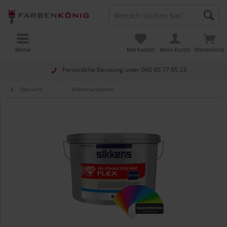
Menü
Merkzettel
Mein Konto
Warenkorb
Persönliche Beratung unter
040 60 77 65 23
Übersicht
Silikonharzfarben