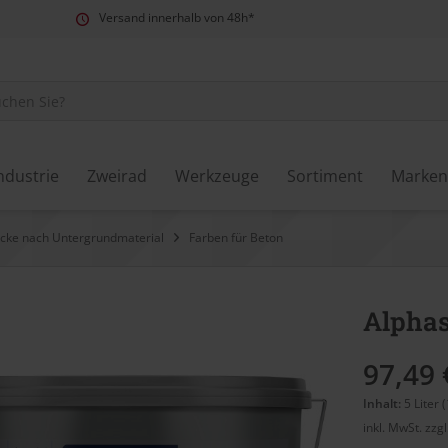
Versand innerhalb von 48h*
ndustrie
Zweirad
Werkzeuge
Sortiment
Marken
cke nach Untergrundmaterial
Farben für Beton
Alphas
97,49 
Inhalt:
5 Liter (
inkl. MwSt.
zzg