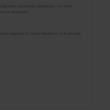
originalen Farbmuster abweichen. Für einen
tons zu verwenden.
hinen angemischt. Damit handelt es sich um eine