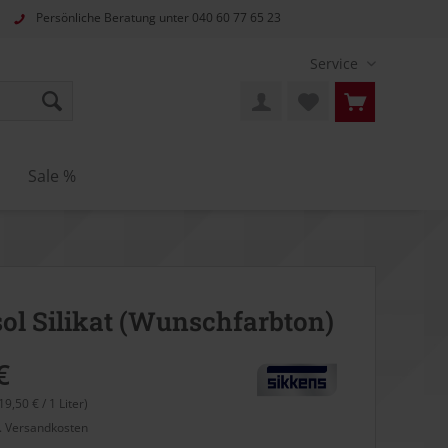
Persönliche Beratung unter
040 60 77 65 23
Service
Sale %
ol Silikat (Wunschfarbton)
€
19,50 € / 1 Liter)
l. Versandkosten