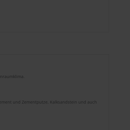
hnraumklima.
/Zement und Zementputze, Kalksandstein und auch