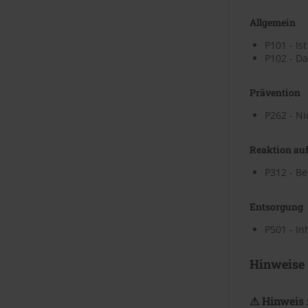
Allgemein
P101 - Is
P102 - Da
Prävention
P262 - Ni
Reaktion auf
P312 - Be
Entsorgung
P501 - In
Hinweise
⚠ Hinweis 