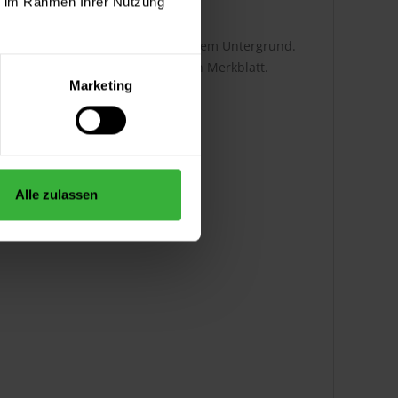
ie im Rahmen Ihrer Nutzung
 abhängig von der Auftragsart und dem Untergrund.
tnehmen Sie bitte dem technischen Merkblatt.
Marketing
Alle zulassen