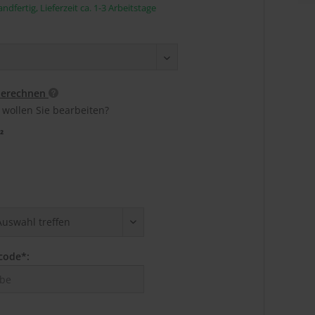
ndfertig, Lieferzeit ca. 1-3 Arbeitstage
berechnen
 wollen Sie bearbeiten?
²
code*: