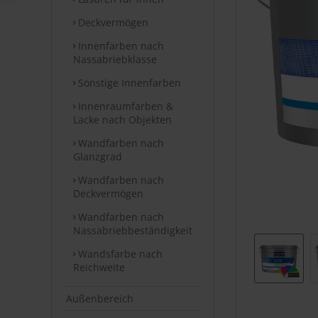
Deckvermögen
Innenfarben nach
Nassabriebklasse
Sonstige Innenfarben
Innenraumfarben &
Lacke nach Objekten
Wandfarben nach
Glanzgrad
Wandfarben nach
Deckvermögen
Wandfarben nach
Nassabriebbeständigkeit
Wandsfarbe nach
Reichweite
Außenbereich