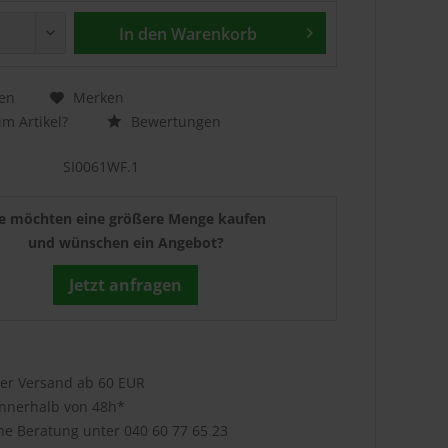
In den
Warenkorb
en
Merken
m Artikel?
Bewertungen
SI0061WF.1
ie möchten eine größere Menge kaufen
und wünschen ein Angebot?
Jetzt anfragen
ser Versand ab 60 EUR
innerhalb von 48h*
che Beratung unter
040 60 77 65 23