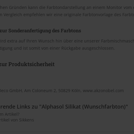
chen Gründen kann die Farbtondarstellung an einem Monitor vom 
n Vergleich empfehlen wir eine originale Farbtonvorlage des Farb
zur Sonderanfertigung des Farbtons
wird extra auf Ihren Wunsch hin über eine unserer Farbmischmasc
tigung und ist somit von einer Rückgabe ausgeschlossen.
ur Produktsicherheit
Deco GmbH, Am Coloneum 2, 50829 Köln, www.akzonobel.com
rende Links zu "Alphasol Silikat (Wunschfarbton)"
m Artikel?
tikel von Sikkens