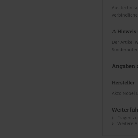
Aus technis
verbindliche
⚠ Hinweis 
Der Artikel 
Sonderanfer
Angaben z
Hersteller
Akzo Nobel 
Weiterfüh
Fragen zu
Weitere Ar