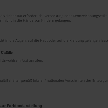
t ärztlicher Rat erforderlich, Verpackung oder Kennzeichnungsetiket
rf nicht in die Hände von Kindern gelangen.
cht in die Augen, auf die Haut oder auf die Kleidung gelangen lass
 Unfälle
i Unwohlsein Arzt anrufen.
halt/Behälter gemäß lokalen/ nationalen Vorschriften der Entsorgu
zur Farbtondarstellung