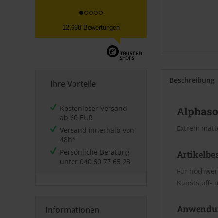
12,668 Bewertungen
Beschreibung
Ihre Vorteile
Kostenloser Versand
Alphaso
ab 60 EUR
Extrem matt
Versand innerhalb von
48h*
Persönliche Beratung
Artikelbe
unter
040 60 77 65 23
Für hochwer
Kunststoff- 
Anwendu
Informationen