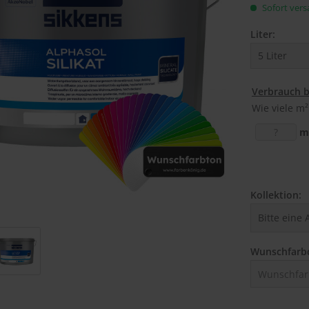
Sofort versa
Liter:
Verbrauch 
Wie viele m²
m
Kollektion:
Wunschfarb