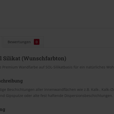
Bewertungen
0
l Silikat (Wunschfarbton)
e Premium Wandfarbe auf SOL-Silikatbasis für ein natürliches Wo
schreibung
tige Beschichtungen aller Innenwandflächen wie z.B. Kalk-, Kalk-
und Gipsputze oder alte fest haftende Dispersionsbeschichtungen.
ng