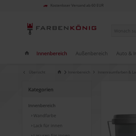
Kostenloser Versand ab 60 EUR
Innenbereich
Außenbereich
Auto & I
Übersicht
Innenbereich
Innenraumfarben & La
Kategorien
Innenbereich
Wandfarbe
Lack für innen
Lasuren für innen