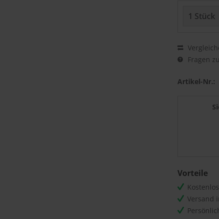
Vergleich
Fragen zu
Artikel-Nr.:
S
Vorteile
Kostenlo
Versand 
Persönli