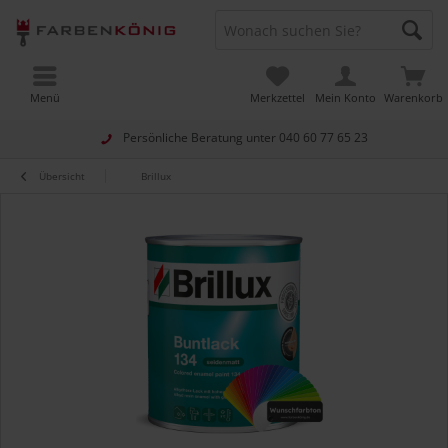
Menü
Merkzettel
Mein Konto
Warenkorb
Persönliche Beratung unter
040 60 77 65 23
Übersicht
Brillux