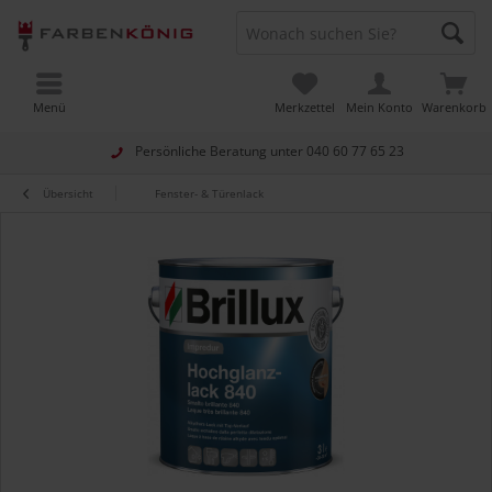
Menü
Merkzettel
Mein Konto
Warenkorb
Persönliche Beratung unter
040 60 77 65 23
Übersicht
Fenster- & Türenlack