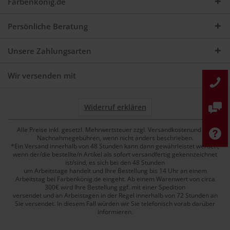
Farbenkönig.de
Persönliche Beratung
Unsere Zahlungsarten
Wir versenden mit
Widerruf erklären
Alle Preise inkl. gesetzl. Mehrwertsteuer zzgl. Versandkostenund ggf.
Nachnahmegebühren, wenn nicht anders beschrieben.
*Ein Versand innerhalb von 48 Stunden kann dann gewährleistet werden,
wenn der/die bestellte/n Artikel als sofort versandfertig gekennzeichnet
ist/sind, es sich bei den 48 Stunden
um Arbeitstage handelt und Ihre Bestellung bis 14 Uhr an einem
Arbeitstag bei Farbenkönig.de eingeht. Ab einem Warenwert von circa
300€ wird Ihre Bestellung ggf. mit einer Spedition
versendet und an Arbeistagen in der Regel innerhalb von 72 Stunden an
Sie versendet. In diesem Fall würden wir Sie telefonisch vorab darüber
informieren.