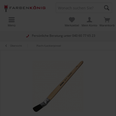
Menü
Merkzettel
Mein Konto
Warenkorb
Persönliche Beratung unter
040 60 77 65 23
Übersicht
Flach-/Lackierpinsel