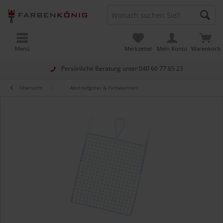
Menü
Merkzettel
Mein Konto
Warenkorb
Persönliche Beratung unter
040 60 77 65 23
Übersicht
Abstreifgitter & Farbwannen