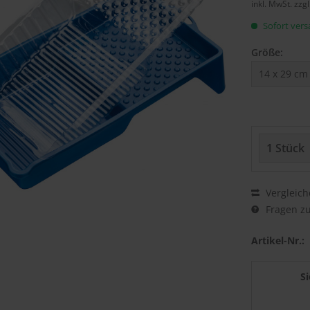
inkl. MwSt.
zzg
Sofort versa
Größe:
Vergleich
Fragen zu
Artikel-Nr.:
S