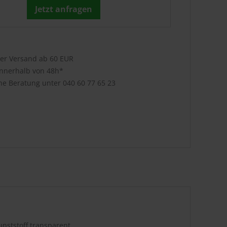
Jetzt anfragen
ser Versand ab 60 EUR
innerhalb von 48h*
che Beratung unter
040 60 77 65 23
nststoff transparent.