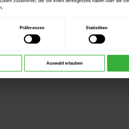
 Daten zusammen, die Sie ihnen bereitgestellt haben oder die s
n.
Präferenzen
Statistiken
Auswahl erlauben