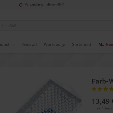
Versand innerhalb von 48h*
ndustrie
Zweirad
Werkzeuge
Sortiment
Marke
Farb-W
13,49 
Inhalt:
1 Stück