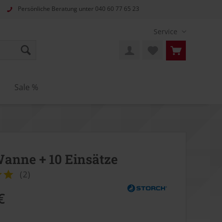
Persönliche Beratung unter
040 60 77 65 23
Service
n
Sale %
anne + 10 Einsätze
(
2
)
€