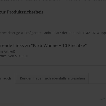
ur Produktsicherheit
rwerkzeuge & Profigeräte GmbH Platz der Republik 6 42107 Wupp
rende Links zu "Farb-Wanne + 10 Einsätze"
m Artikel?
rtikel von STORCH
en auch
Kunden haben sich ebenfalls angesehen