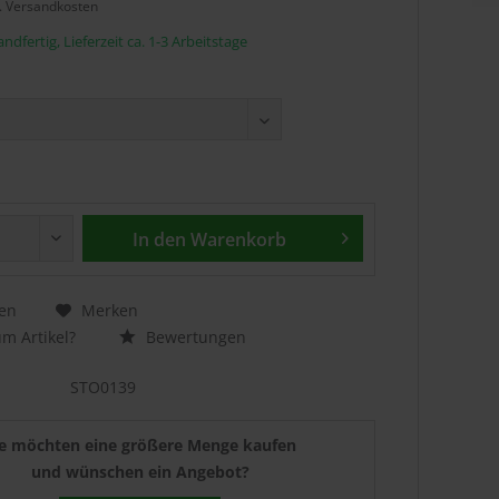
l. Versandkosten
ndfertig, Lieferzeit ca. 1-3 Arbeitstage
In den
Warenkorb
en
Merken
m Artikel?
Bewertungen
STO0139
ie möchten eine größere Menge kaufen
und wünschen ein Angebot?