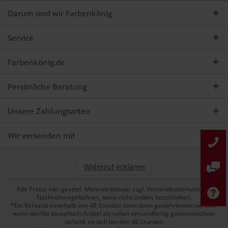
Darum sind wir Farbenkönig
Service
Farbenkönig.de
Persönliche Beratung
Unsere Zahlungsarten
Wir versenden mit
Widerruf erklären
Alle Preise inkl. gesetzl. Mehrwertsteuer zzgl. Versandkostenund ggf.
Nachnahmegebühren, wenn nicht anders beschrieben.
*Ein Versand innerhalb von 48 Stunden kann dann gewährleistet werden,
wenn der/die bestellte/n Artikel als sofort versandfertig gekennzeichnet
ist/sind, es sich bei den 48 Stunden