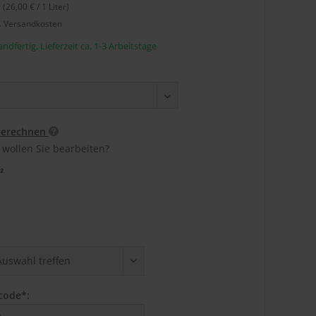
r (26,00 € / 1 Liter)
l. Versandkosten
ndfertig, Lieferzeit ca. 1-3 Arbeitstage
berechnen
 wollen Sie bearbeiten?
²
code*: