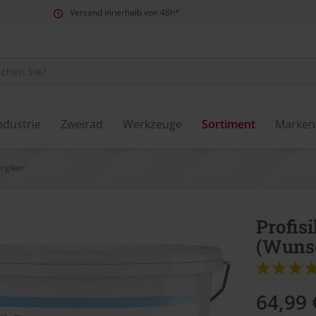
Versand innerhalb von 48h*
ndustrie
Zweirad
Werkzeuge
Sortiment
Marken
ergiker
Profisi
(Wuns
64,99 