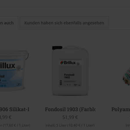
en auch
Kunden haben sich ebenfalls angesehen
1906 Silikat-Innenfarbe (Weiß)
Fondosil 1903 (Farblos)
Polyam
3,99 €
51,99 €
er
(17,60 € / 1 Liter)
Inhalt:
5 Liter
(10,40 € / 1 Liter)
In