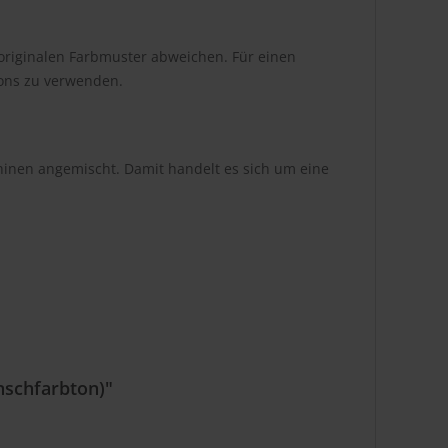
originalen Farbmuster abweichen. Für einen
tons zu verwenden.
hinen angemischt. Damit handelt es sich um eine
nschfarbton)"