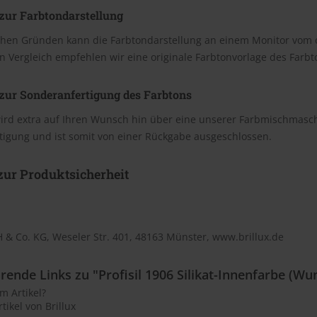
zur Farbtondarstellung
chen Gründen kann die Farbtondarstellung an einem Monitor vom 
n Vergleich empfehlen wir eine originale Farbtonvorlage des Farb
zur Sonderanfertigung des Farbtons
wird extra auf Ihren Wunsch hin über eine unserer Farbmischmasc
tigung und ist somit von einer Rückgabe ausgeschlossen.
ur Produktsicherheit
 & Co. KG, Weseler Str. 401, 48163 Münster, www.brillux.de
rende Links zu "Profisil 1906 Silikat-Innenfarbe (Wu
m Artikel?
tikel von Brillux