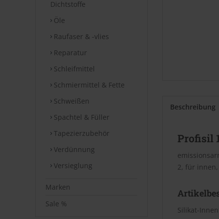
Dichtstoffe
Öle
Raufaser & -vlies
Reparatur
Schleifmittel
Schmiermittel & Fette
Schweißen
Beschreibung
Spachtel & Füller
Tapezierzubehör
Profisil
Verdünnung
emissionsarm
Versieglung
2, für innen
Marken
Artikelbe
Sale %
Silikat-Inne