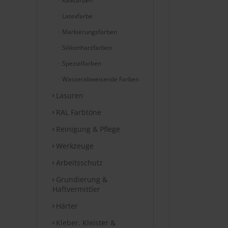
Kalkfarben
Latexfarbe
Markierungsfarben
Silikonharzfarben
Spezialfarben
Wasserabweisende Farben
Lasuren
RAL Farbtöne
Reinigung & Pflege
Werkzeuge
Arbeitsschutz
Grundierung &
Haftvermittler
Härter
Kleber, Kleister &