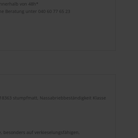
innerhalb von 48h*
che Beratung unter
040 60 77 65 23
 18363 stumpfmatt, Nassabriebbeständigkeit Klasse
, besonders auf verkieselungsfähigen,