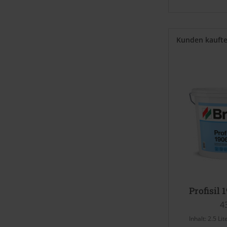
Kunden kauft
Profisil 
4
Inhalt:
2.5 Lit