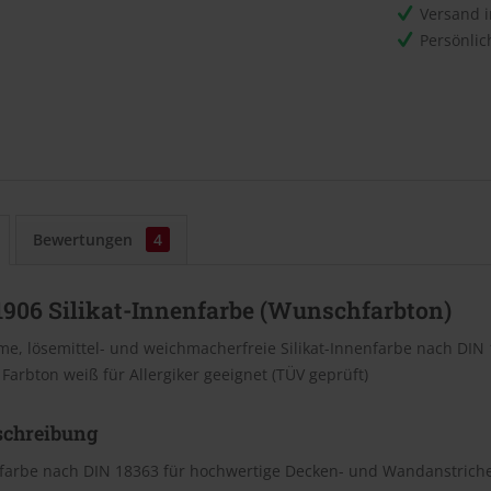
Versand 
Persönli
Bewertungen
4
 1906 Silikat-Innenfarbe (Wunschfarbton)
e, lösemittel- und weichmacherfreie Silikat-Innenfarbe nach DIN
, Farbton weiß für Allergiker geeignet (TÜV geprüft)
schreibung
nfarbe nach DIN 18363 für hochwertige Decken- und Wandanstriche