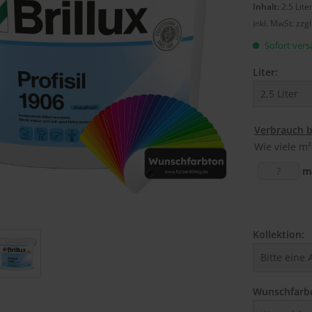
Inhalt:
2.5 Lite
inkl. MwSt.
zzg
Sofort versa
Liter:
Verbrauch 
Wie viele m²
m
Kollektion:
Wunschfarb