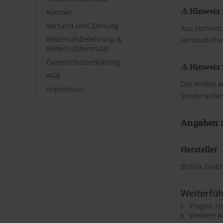
⚠ Hinweis 
Kontakt
Versand und Zahlung
Aus technis
Widerrufsbelehrung &
verbindliche
Widerrufsformular
Datenschutzerklärung
⚠ Hinweis 
AGB
Der Artikel 
Impressum
Sonderanfer
Angaben z
Hersteller
Brillux GmbH
Weiterfüh
Fragen zu
Weitere Ar