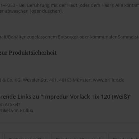
1+P353 - Bei Berührung mit der Haut [oder dem Haar]: Alle kontam
er abwaschen [oder duschen].
nhalt/Behälter zugelassenem Entsorger oder kommunaler Sammelste
ur Produktsicherheit
 & Co. KG, Weseler Str. 401, 48163 Münster, www.brillux.de
rende Links zu "Impredur Vorlack Tix 120 (Weiß)"
m Artikel?
tikel von Brillux