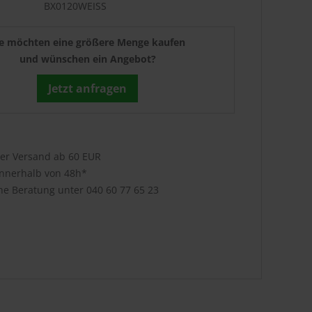
BX0120WEISS
ie möchten eine größere Menge kaufen
und wünschen ein Angebot?
Jetzt anfragen
ser Versand ab 60 EUR
innerhalb von 48h*
che Beratung unter
040 60 77 65 23