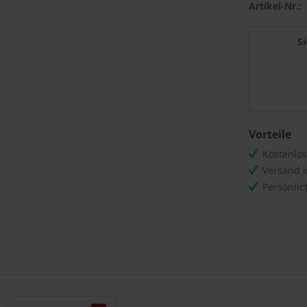
Artikel-Nr.:
S
Vorteile
Kostenlo
Versand 
Persönli