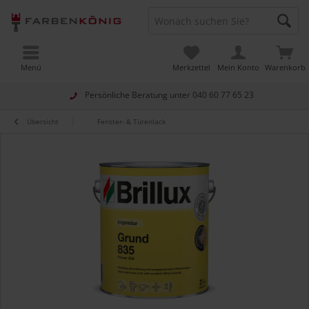
Menü
Merkzettel
Mein Konto
Warenkorb
Persönliche Beratung unter
040 60 77 65 23
Übersicht
Fenster- & Türenlack