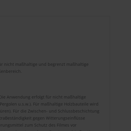
ür nicht maßhaltige und begrenzt maßhaltige
ßenbereich.
Die Anwendung erfolgt für nicht maßhaltige
ergolen u.s.w.). Für maßhaltige Holzbauteile wird
üren). Für die Zwischen- und Schlussbeschichtung
ExtraBeständigkeit gegen Witterungseinflüsse
erungsmittel zum Schutz des Filmes vor