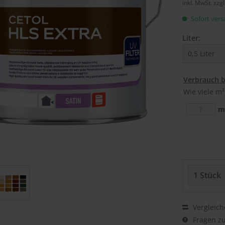
inkl. MwSt.
zzg
Sofort versa
Liter:
Verbrauch 
Wie viele m²
m
Vergleich
Fragen zu