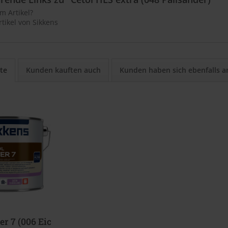
m Artikel?
tikel von Sikkens
te
Kunden kauften auch
Kunden haben sich ebenfalls 
ter 7 (006 Eiche Hell)