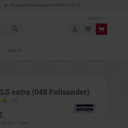
Persönliche Beratung unter
040 60 77 65 23
Service
Sale %
HLS extra (048 Palisander)
(
2
)
€
r (45,98 € / 1 Liter)