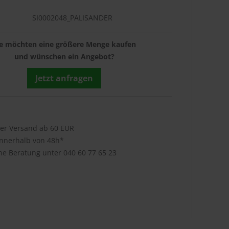
SI0002048_PALISANDER
ie möchten eine größere Menge kaufen
und wünschen ein Angebot?
Jetzt anfragen
ser Versand ab 60 EUR
innerhalb von 48h*
che Beratung unter
040 60 77 65 23