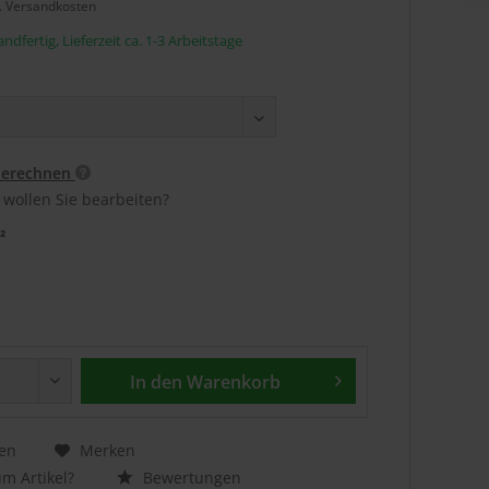
l. Versandkosten
ndfertig, Lieferzeit ca. 1-3 Arbeitstage
berechnen
 wollen Sie bearbeiten?
²
In den
Warenkorb
en
Merken
m Artikel?
Bewertungen