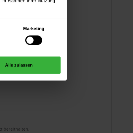
ie im Rahmen Ihrer Nutzung
Marketing
Alle zulassen
t bereithalten.