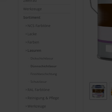
Zweirad
Werkzeuge
Sortiment
NCS Farbtöne
Lacke
Farben
Lasuren
Dickschichtlasur
Dünnschichtlasur
Finishbeschichtung
Schutzlasur
RAL Farbtöne
Reinigung & Pflege
Werkzeuge