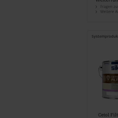
Fragen zu
Weitere Ar
Systemproduk
Cetol Fil