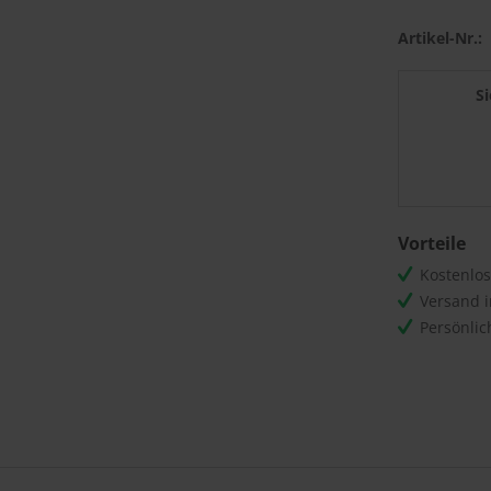
Artikel-Nr.:
S
Vorteile
Kostenlo
Versand 
Persönli