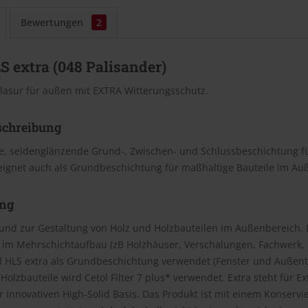
Bewertungen
2
S extra (048 Palisander)
lasur für außen mit EXTRA Witterungsschutz.
schreibung
e, seidenglänzende Grund-, Zwischen- und Schlussbeschichtung f
eignet auch als Grundbeschichtung für maßhaltige Bauteile im Au
ng
und zur Gestaltung von Holz und Holzbauteilen im Außenbereich. 
 im Mehrschichtaufbau (zB Holzhäuser, Verschalungen, Fachwerk, P
ol HLS extra als Grundbeschichtung verwendet (Fenster und Außent
Holzbauteile wird Cetol Filter 7 plus* verwendet. Extra steht für 
 innovativen High-Solid Basis. Das Produkt ist mit einem Konservi