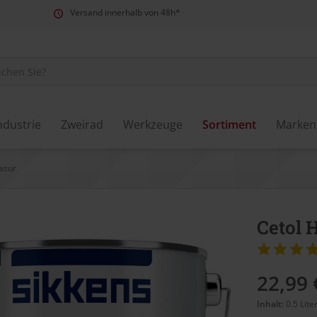
Versand innerhalb von 48h*
ndustrie
Zweirad
Werkzeuge
Sortiment
Marken
asur
Cetol 
22,99 
Inhalt:
0.5 Lite