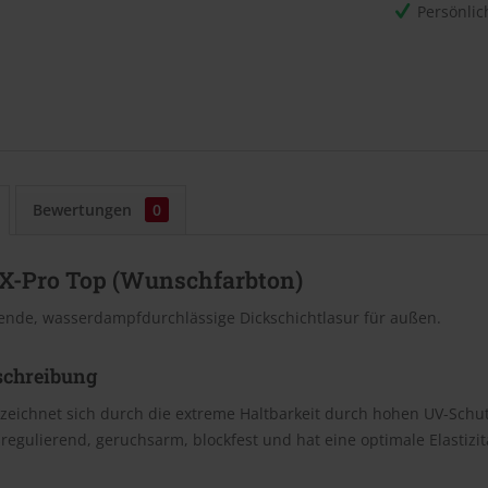
Persönli
Bewertungen
0
LX-Pro Top (Wunschfarbton)
ende, wasserdampfdurchlässige Dickschichtlasur für außen.
schreibung
zeichnet sich durch die extreme Haltbarkeit durch hohen UV-Schutz
sregulierend, geruchsarm, blockfest und hat eine optimale Elastizit