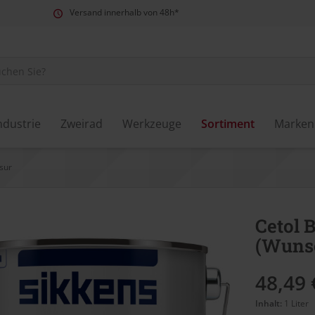
Versand innerhalb von 48h*
ndustrie
Zweirad
Werkzeuge
Sortiment
Marken
sur
Cetol 
(Wuns
48,49 
Inhalt:
1 Liter