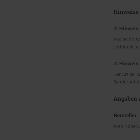
Hinweise
⚠ Hinweis 
Aus technis
verbindliche
⚠ Hinweis 
Der Artikel 
Sonderanfer
Angaben z
Hersteller
Akzo Nobel 