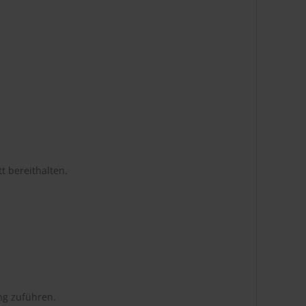
t bereithalten.
ng zuführen.