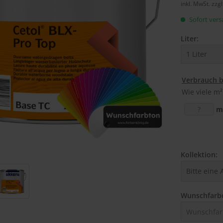
inkl. MwSt.
zzg
Sofort versa
Liter:
Verbrauch 
Wie viele m²
m
Kollektion:
Wunschfarb