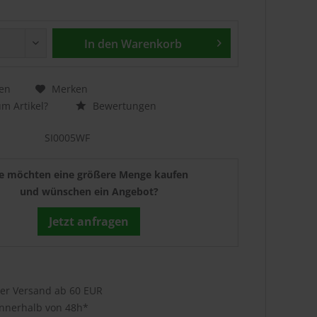
In den
Warenkorb
en
Merken
m Artikel?
Bewertungen
SI0005WF
ie möchten eine größere Menge kaufen
und wünschen ein Angebot?
Jetzt anfragen
ser Versand ab 60 EUR
innerhalb von 48h*