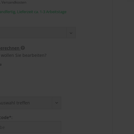
l. Versandkosten
ndfertig, Lieferzeit ca. 1-3 Arbeitstage
berechnen
 wollen Sie bearbeiten?
²
code*: