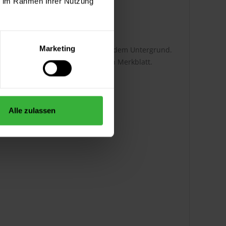
ie im Rahmen Ihrer Nutzung
en nicht zu Innenräumen.
Marketing
i abhängig von der Auftragsart und dem Untergrund.
tnehmen Sie bitte dem technischen Merkblatt.
Alle zulassen