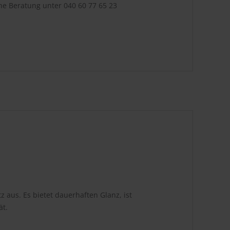
che Beratung unter
040 60 77 65 23
 aus. Es bietet dauerhaften Glanz, ist
ät.