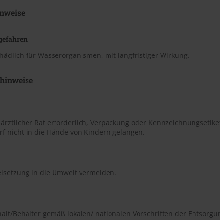
nweise
gefahren
hädlich für Wasserorganismen, mit langfristiger Wirkung.
shinweise
t ärztlicher Rat erforderlich, Verpackung oder Kennzeichnungsetiket
rf nicht in die Hände von Kindern gelangen.
eisetzung in die Umwelt vermeiden.
halt/Behälter gemäß lokalen/ nationalen Vorschriften der Entsorgu