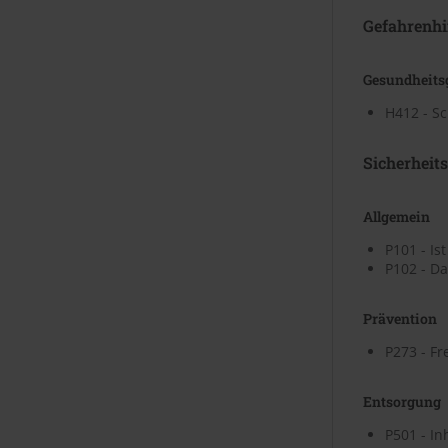
Gefahrenhi
Gesundheits
H412 - Sc
Sicherheit
Allgemein
P101 - Is
P102 - Da
Prävention
P273 - Fr
Entsorgung
P501 - In