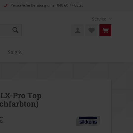
Persönliche Beratung unter
040 60 77 65 23
Service
Sale %
BLX-Pro Top
chfarbton)
€