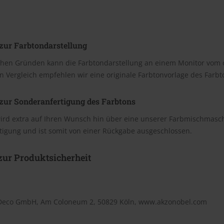
zur Farbtondarstellung
chen Gründen kann die Farbtondarstellung an einem Monitor vom 
n Vergleich empfehlen wir eine originale Farbtonvorlage des Farb
zur Sonderanfertigung des Farbtons
wird extra auf Ihren Wunsch hin über eine unserer Farbmischmasc
tigung und ist somit von einer Rückgabe ausgeschlossen.
ur Produktsicherheit
Deco GmbH, Am Coloneum 2, 50829 Köln, www.akzonobel.com