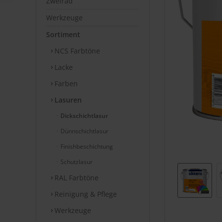
Zweirad
Werkzeuge
Sortiment
NCS Farbtöne
Lacke
Farben
Lasuren
Dickschichtlasur
Dünnschichtlasur
Finishbeschichtung
Schutzlasur
RAL Farbtöne
Reinigung & Pflege
Werkzeuge