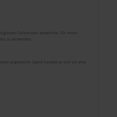
originalen Farbmuster abweichen. Für einen
tons zu verwenden.
hinen angemischt. Damit handelt es sich um eine