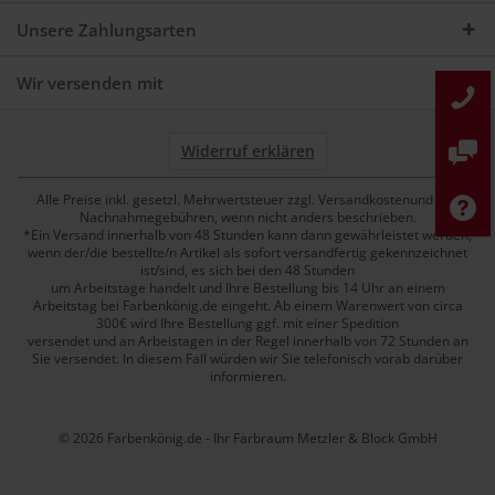
Unsere Zahlungsarten
Wir versenden mit
Widerruf erklären
Alle Preise inkl. gesetzl. Mehrwertsteuer zzgl. Versandkostenund ggf.
Nachnahmegebühren, wenn nicht anders beschrieben.
*Ein Versand innerhalb von 48 Stunden kann dann gewährleistet werden,
wenn der/die bestellte/n Artikel als sofort versandfertig gekennzeichnet
ist/sind, es sich bei den 48 Stunden
um Arbeitstage handelt und Ihre Bestellung bis 14 Uhr an einem
Arbeitstag bei Farbenkönig.de eingeht. Ab einem Warenwert von circa
300€ wird Ihre Bestellung ggf. mit einer Spedition
versendet und an Arbeistagen in der Regel innerhalb von 72 Stunden an
Sie versendet. In diesem Fall würden wir Sie telefonisch vorab darüber
informieren.
© 2026 Farbenkönig.de - Ihr Farbraum Metzler & Block GmbH