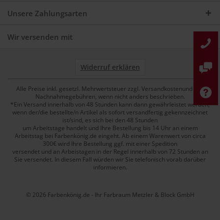
Unsere Zahlungsarten
Wir versenden mit
Widerruf erklären
Alle Preise inkl. gesetzl. Mehrwertsteuer zzgl. Versandkostenund ggf.
Nachnahmegebühren, wenn nicht anders beschrieben.
*Ein Versand innerhalb von 48 Stunden kann dann gewährleistet werden,
wenn der/die bestellte/n Artikel als sofort versandfertig gekennzeichnet
ist/sind, es sich bei den 48 Stunden
um Arbeitstage handelt und Ihre Bestellung bis 14 Uhr an einem
Arbeitstag bei Farbenkönig.de eingeht. Ab einem Warenwert von circa
300€ wird Ihre Bestellung ggf. mit einer Spedition
versendet und an Arbeistagen in der Regel innerhalb von 72 Stunden an
Sie versendet. In diesem Fall würden wir Sie telefonisch vorab darüber
informieren.
© 2026 Farbenkönig.de - Ihr Farbraum Metzler & Block GmbH