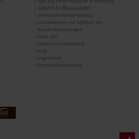
en
Jobs bei Farbenkönig.de in Hamburg
Anfahrt & Öffnungszeiten
Barrierefreiheitserklärung
Informationen zur Echtheit von
Kundenbewertungen
Über uns
Datenschutzerklärung
AGB
Impressum
Fremdbildnachweise