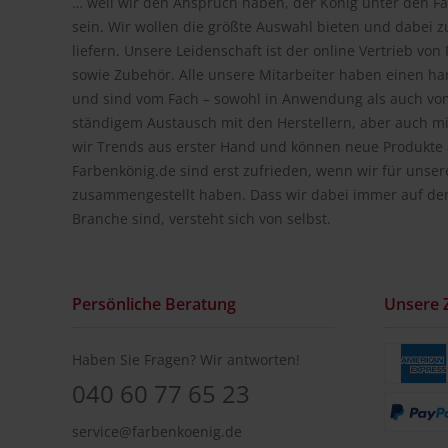
… weil wir den Anspruch haben, der König unter den Fa
sein. Wir wollen die größte Auswahl bieten und dabei z
liefern. Unsere Leidenschaft ist der online Vertrieb vo
sowie Zubehör. Alle unsere Mitarbeiter haben einen h
und sind vom Fach – sowohl in Anwendung als auch vom
ständigem Austausch mit den Herstellern, aber auch m
wir Trends aus erster Hand und können neue Produkte a
Farbenkönig.de sind erst zufrieden, wenn wir für unse
zusammengestellt haben. Dass wir dabei immer auf de
Branche sind, versteht sich von selbst.
Persönliche Beratung
Unsere 
Haben Sie Fragen? Wir antworten!
040 60 77 65 23
service@farbenkoenig.de