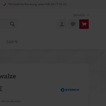
Persönliche Beratung unter
040 60 77 65 23
Service
Sale %
walze
€
l. Versandkosten