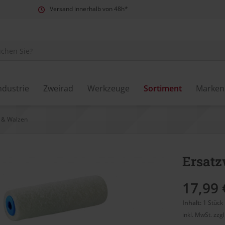
Versand innerhalb von 48h*
ndustrie
Zweirad
Werkzeuge
Sortiment
Marken
r & Walzen
Ersatz
17,99 
Inhalt:
1 Stück
inkl. MwSt.
zzg