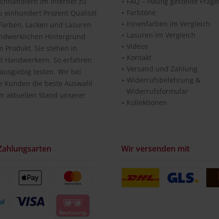
chhändlern im Internet zu
FAQ – Häufig gestellte Frag
Farbtöne
u einhundert Prozent Qualität
Innenfarben im Vergleich
n Farben, Lacken und Lasuren
Lasuren im Vergleich
andwerklichen Hintergrund
Videos
 Produkt. Sie stehen in
Kontakt
it Handwerkern. So erfahren
Versand und Zahlung
usgiebig testen. Wir bei
Widerrufsbelehrung &
re Kunden die beste Auswahl
Widerrufsformular
m aktuellen Stand unserer
Kollektionen
Zahlungsarten
Wir versenden mit