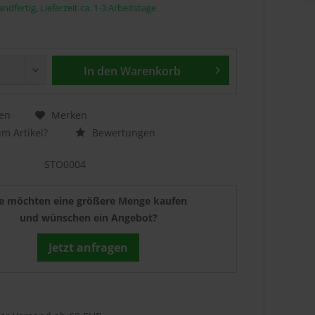
ndfertig, Lieferzeit ca. 1-3 Arbeitstage
In den
Warenkorb
en
Merken
m Artikel?
Bewertungen
STO0004
ie möchten eine größere Menge kaufen
und wünschen ein Angebot?
Jetzt anfragen