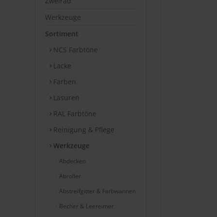
Zweirad
Werkzeuge
Sortiment
NCS Farbtöne
Lacke
Farben
Lasuren
RAL Farbtöne
Reinigung & Pflege
Werkzeuge
Abdecken
Abroller
Abstreifgitter & Farbwannen
Becher & Leereimer