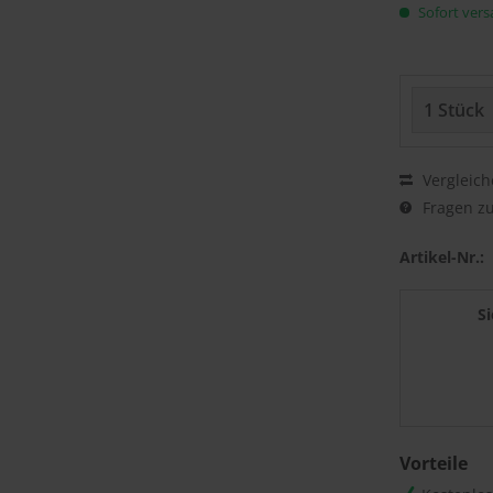
Sofort versa
Vergleich
Fragen zu
Artikel-Nr.:
S
Vorteile