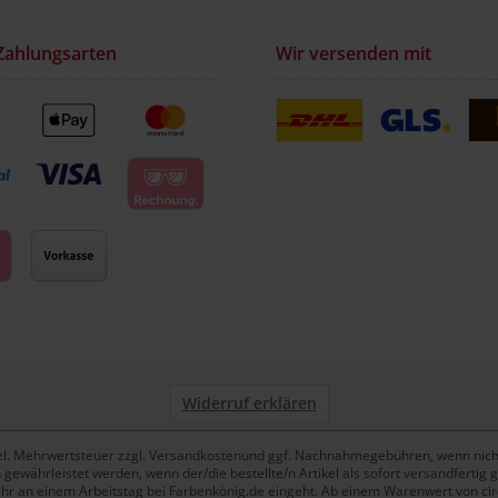
Zahlungsarten
Wir versenden mit
Widerruf erklären
setzl. Mehrwertsteuer zzgl. Versandkostenund ggf. Nachnahmegebühren, wenn nich
ewährleistet werden, wenn der/die bestellte/n Artikel als sofort versandfertig g
Uhr an einem Arbeitstag bei Farbenkönig.de eingeht. Ab einem Warenwert von circa