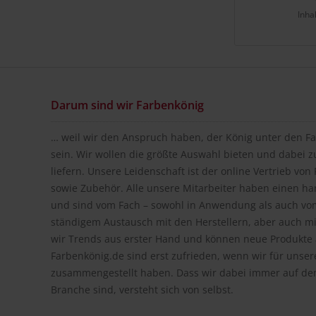
Inha
Darum sind wir Farbenkönig
… weil wir den Anspruch haben, der König unter den Fa
sein. Wir wollen die größte Auswahl bieten und dabei z
liefern. Unsere Leidenschaft ist der online Vertrieb vo
sowie Zubehör. Alle unsere Mitarbeiter haben einen h
und sind vom Fach – sowohl in Anwendung als auch vom
ständigem Austausch mit den Herstellern, aber auch m
wir Trends aus erster Hand und können neue Produkte a
Farbenkönig.de sind erst zufrieden, wenn wir für unse
zusammengestellt haben. Dass wir dabei immer auf de
Branche sind, versteht sich von selbst.