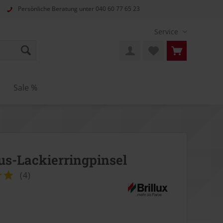
Persönliche Beratung unter
040 60 77 65 23
Service
Sale %
us-Lackierringpinsel
(
4
)