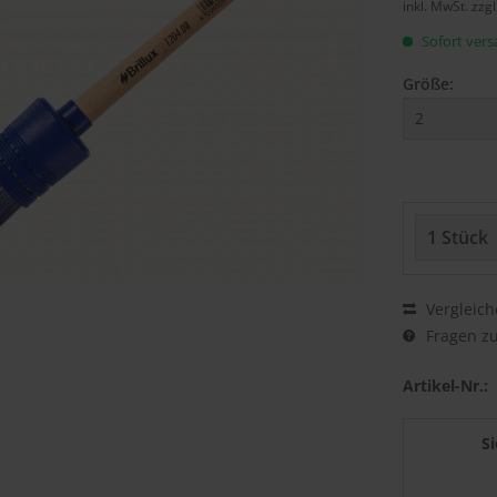
inkl. MwSt.
zzg
Sofort versa
Größe:
Vergleich
Fragen zu
Artikel-Nr.:
S