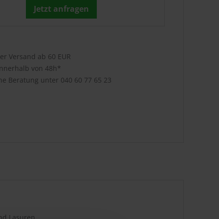
Jetzt anfragen
ser Versand ab 60 EUR
innerhalb von 48h*
che Beratung unter
040 60 77 65 23
nd Lasuren.