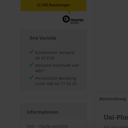
12,649 Bewertungen
Ihre Vorteile
Kostenloser Versand
ab 60 EUR
Versand innerhalb von
48h*
Persönliche Beratung
unter
040 60 77 65 23
Beschreibung
Informationen
Uni-Plu
FAQ – Häufig gestellte
Für die univ