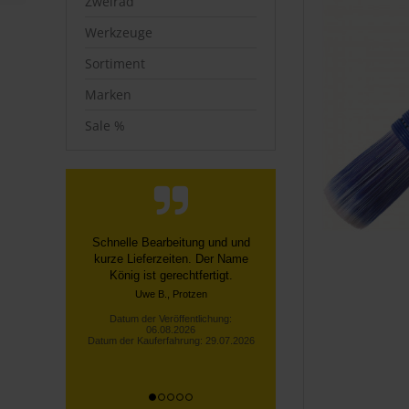
Zweirad
Werkzeuge
Sortiment
Marken
Sale %
Bestellung und Lieferung
verliefen reibungslos. Eine
fachliche Nachfrage bei der
Hotline wurde fachk...
Datum der Veröffentlichung:
06.08.2026
Datum der Kauferfahrung: 26.07.2026