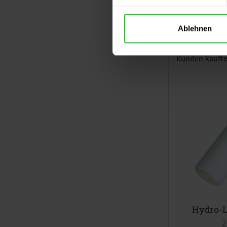
Fragen zu
Weitere Ar
Ablehnen
Kunden kauft
Hydro-L
2