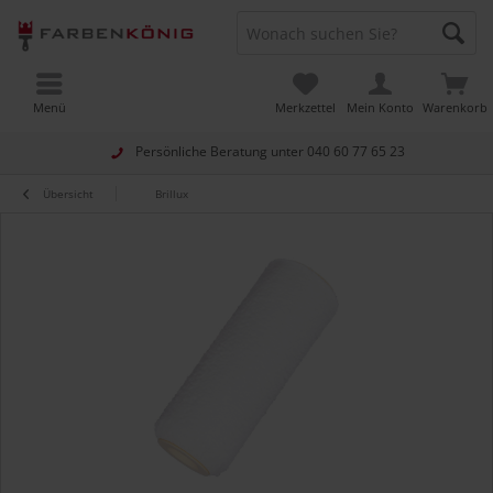
Menü
Merkzettel
Mein Konto
Warenkorb
Persönliche Beratung unter
040 60 77 65 23
Übersicht
Brillux