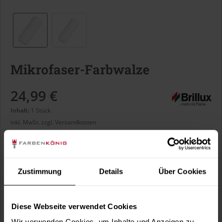
Mikrofaser-Farbwalze
24,99 €
Inhalt:
1 Stück
inkl. MwSt.
zzgl. Versandkosten
Sofort versandfertig, Lieferzeit ca. 1-3 Arbeitstage
Breite:
Zustimmung
Details
Über Cookies
Diese Webseite verwendet Cookies
Wir verwenden Cookies, um Inhalte und Anzeigen zu