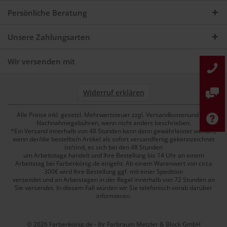
Persönliche Beratung
Unsere Zahlungsarten
Wir versenden mit
Widerruf erklären
Alle Preise inkl. gesetzl. Mehrwertsteuer zzgl. Versandkostenund ggf.
Nachnahmegebühren, wenn nicht anders beschrieben.
*Ein Versand innerhalb von 48 Stunden kann dann gewährleistet werden,
wenn der/die bestellte/n Artikel als sofort versandfertig gekennzeichnet
ist/sind, es sich bei den 48 Stunden
um Arbeitstage handelt und Ihre Bestellung bis 14 Uhr an einem
Arbeitstag bei Farbenkönig.de eingeht. Ab einem Warenwert von circa
300€ wird Ihre Bestellung ggf. mit einer Spedition
versendet und an Arbeistagen in der Regel innerhalb von 72 Stunden an
Sie versendet. In diesem Fall würden wir Sie telefonisch vorab darüber
informieren.
© 2026 Farbenkönig.de - Ihr Farbraum Metzler & Block GmbH