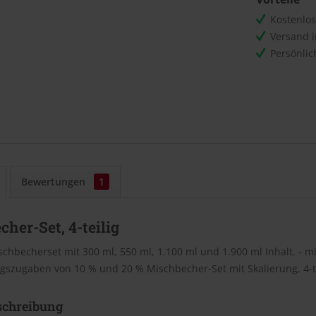
Kostenlo
Versand 
Persönli
Bewertungen
1
her-Set, 4-teilig
ischbecherset mit 300 ml, 550 ml, 1.100 ml und 1.900 ml Inhalt. - m
szugaben von 10 % und 20 % Mischbecher-Set mit Skalierung, 4-te
schreibung