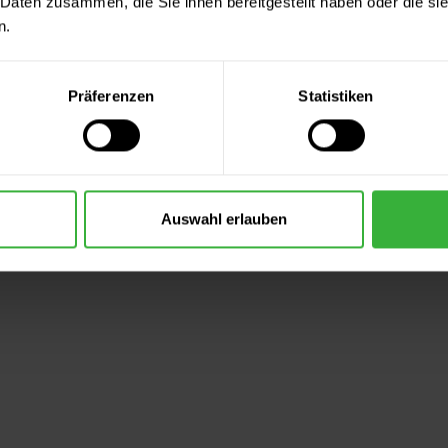
 Daten zusammen, die Sie ihnen bereitgestellt haben oder die s
n.
Präferenzen
Statistiken
Auswahl erlauben