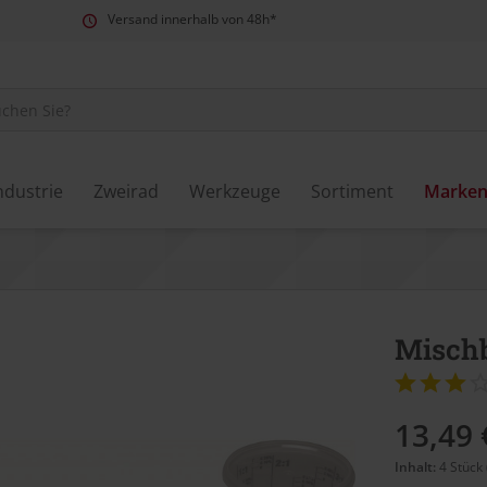
Versand innerhalb von 48h*
ndustrie
Zweirad
Werkzeuge
Sortiment
Marke
Mischb
13,49 
Inhalt:
4 Stück 