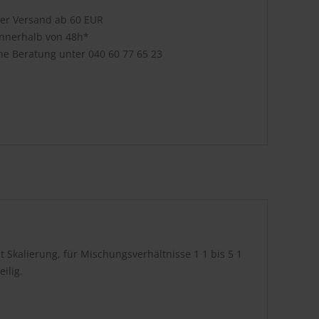
ser Versand ab 60 EUR
innerhalb von 48h*
che Beratung unter
040 60 77 65 23
it Skalierung, für Mischungsverhältnisse 1 1 bis 5 1
ilig.