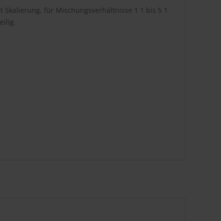
it Skalierung, für Mischungsverhältnisse 1 1 bis 5 1
ilig.