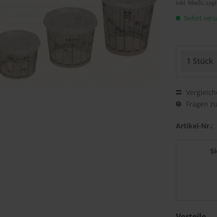
inkl. MwSt.
zzg
Sofort versa
Vergleich
Fragen zu
Artikel-Nr.:
S
Vorteile