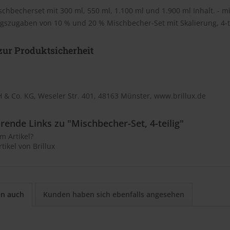
ischbecherset mit 300 ml, 550 ml, 1.100 ml und 1.900 ml Inhalt. - m
szugaben von 10 % und 20 % Mischbecher-Set mit Skalierung, 4-te
ur Produktsicherheit
 & Co. KG, Weseler Str. 401, 48163 Münster, www.brillux.de
rende Links zu "Mischbecher-Set, 4-teilig"
m Artikel?
tikel von Brillux
en auch
Kunden haben sich ebenfalls angesehen