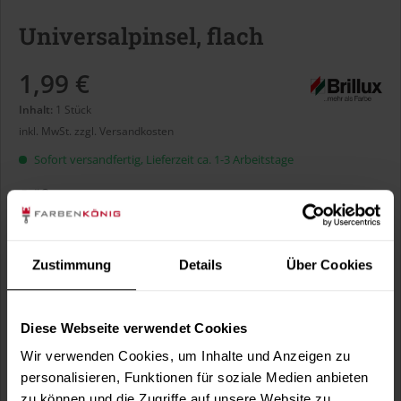
Universalpinsel, flach
1,99 €
Inhalt:
1 Stück
inkl. MwSt.
zzgl. Versandkosten
Sofort versandfertig, Lieferzeit ca. 1-3 Arbeitstage
Größe:
Zustimmung
Details
Über Cookies
In den
Warenkorb
Diese Webseite verwendet Cookies
Wir verwenden Cookies, um Inhalte und Anzeigen zu
Fragen zum Artikel?
personalisieren, Funktionen für soziale Medien anbieten
Merken
zu können und die Zugriffe auf unsere Website zu