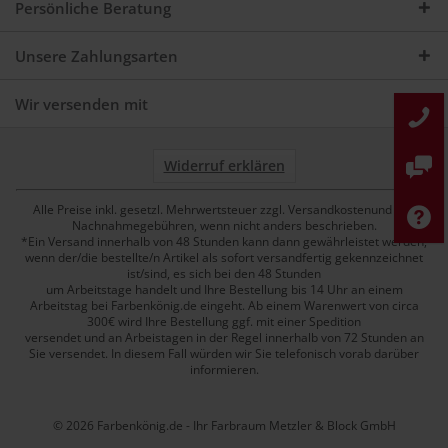
Persönliche Beratung
Unsere Zahlungsarten
Wir versenden mit
Widerruf erklären
Alle Preise inkl. gesetzl. Mehrwertsteuer zzgl. Versandkostenund ggf.
Nachnahmegebühren, wenn nicht anders beschrieben.
*Ein Versand innerhalb von 48 Stunden kann dann gewährleistet werden,
wenn der/die bestellte/n Artikel als sofort versandfertig gekennzeichnet
ist/sind, es sich bei den 48 Stunden
um Arbeitstage handelt und Ihre Bestellung bis 14 Uhr an einem
Arbeitstag bei Farbenkönig.de eingeht. Ab einem Warenwert von circa
300€ wird Ihre Bestellung ggf. mit einer Spedition
versendet und an Arbeistagen in der Regel innerhalb von 72 Stunden an
Sie versendet. In diesem Fall würden wir Sie telefonisch vorab darüber
informieren.
© 2026 Farbenkönig.de - Ihr Farbraum Metzler & Block GmbH