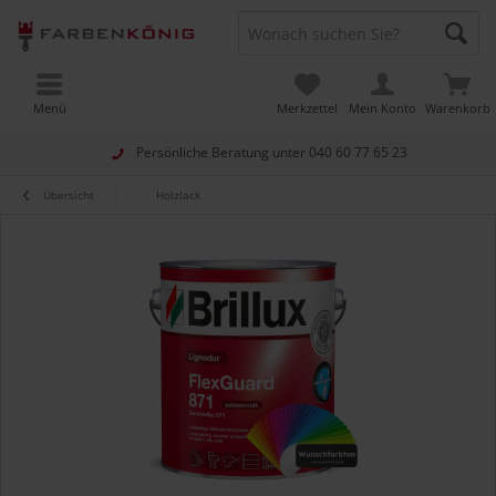
Menü
Merkzettel
Mein Konto
Warenkorb
Persönliche Beratung unter
040 60 77 65 23
Übersicht
Holzlack