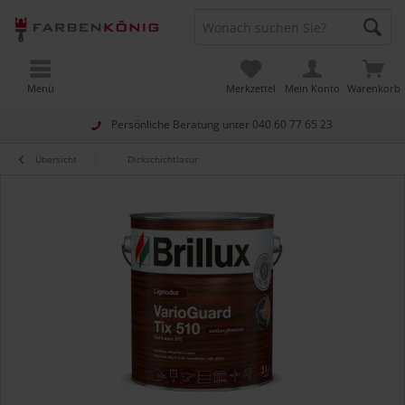
Menü
Merkzettel
Mein Konto
Warenkorb
Persönliche Beratung unter
040 60 77 65 23
Übersicht
Dickschichtlasur