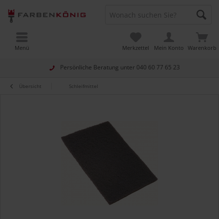
Menü
Merkzettel
Mein Konto
Warenkorb
Persönliche Beratung unter
040 60 77 65 23
Übersicht
Schleifmittel