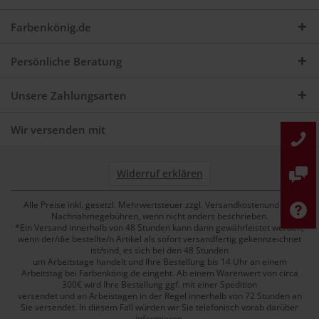
Farbenkönig.de
Persönliche Beratung
Unsere Zahlungsarten
Wir versenden mit
Widerruf erklären
Alle Preise inkl. gesetzl. Mehrwertsteuer zzgl. Versandkostenund ggf.
Nachnahmegebühren, wenn nicht anders beschrieben.
*Ein Versand innerhalb von 48 Stunden kann dann gewährleistet werden,
wenn der/die bestellte/n Artikel als sofort versandfertig gekennzeichnet
ist/sind, es sich bei den 48 Stunden
um Arbeitstage handelt und Ihre Bestellung bis 14 Uhr an einem
Arbeitstag bei Farbenkönig.de eingeht. Ab einem Warenwert von circa
300€ wird Ihre Bestellung ggf. mit einer Spedition
versendet und an Arbeistagen in der Regel innerhalb von 72 Stunden an
Sie versendet. In diesem Fall würden wir Sie telefonisch vorab darüber
informieren.