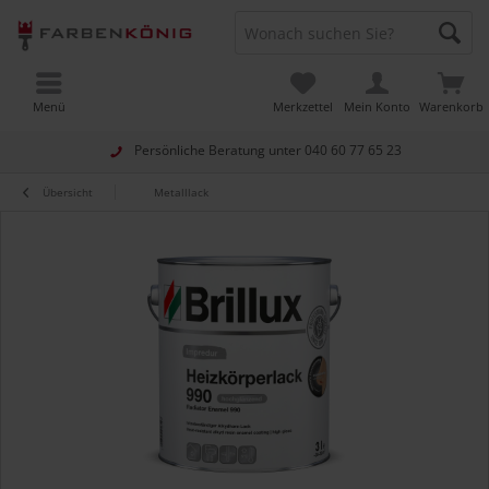
Menü
Merkzettel
Mein Konto
Warenkorb
Persönliche Beratung unter
040 60 77 65 23
Übersicht
Metalllack