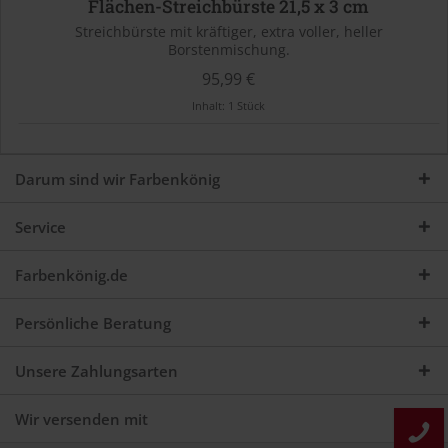
Flächen-Streichbürste 21,5 x 3 cm
Streichbürste mit kräftiger, extra voller, heller
Borstenmischung.
95,99 €
Inhalt:
1 Stück
Darum sind wir Farbenkönig
Service
Farbenkönig.de
Persönliche Beratung
Unsere Zahlungsarten
Wir versenden mit