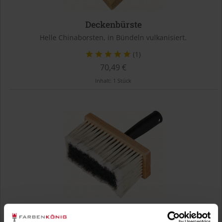
Deckenbürste
Helle Chinaborsten, in Bündeln vulkanisiert.
(1)
70,49 €
Inhalt:
1 Stück
Handwerker-Deckenbürste 17 x 7 cm