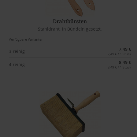
Drahtbürsten
Stahldraht, in Bündeln gesetzt.
Verfügbare Varianten
7,49 €
3-reihig
7,49 € / 1 Stück
8,49 €
4-reihig
8,49 € / 1 Stück