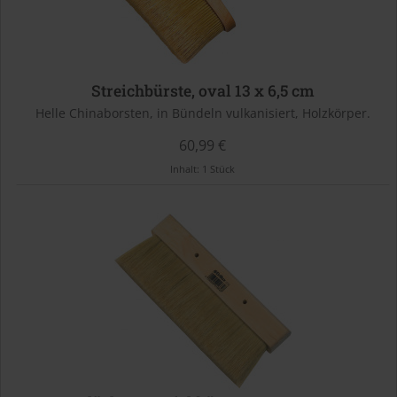
Streichbürste, oval 13 x 6,5 cm
Helle Chinaborsten, in Bündeln vulkanisiert, Holzkörper.
60,99 €
Inhalt:
1 Stück