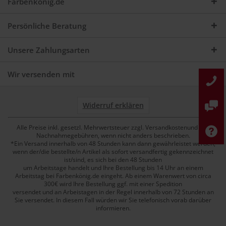
Farbenkönig.de
Persönliche Beratung
Unsere Zahlungsarten
Wir versenden mit
Widerruf erklären
Alle Preise inkl. gesetzl. Mehrwertsteuer zzgl. Versandkostenund ggf.
Nachnahmegebühren, wenn nicht anders beschrieben.
*Ein Versand innerhalb von 48 Stunden kann dann gewährleistet werden,
wenn der/die bestellte/n Artikel als sofort versandfertig gekennzeichnet
ist/sind, es sich bei den 48 Stunden
um Arbeitstage handelt und Ihre Bestellung bis 14 Uhr an einem
Arbeitstag bei Farbenkönig.de eingeht. Ab einem Warenwert von circa
300€ wird Ihre Bestellung ggf. mit einer Spedition
versendet und an Arbeistagen in der Regel innerhalb von 72 Stunden an
Sie versendet. In diesem Fall würden wir Sie telefonisch vorab darüber
informieren.