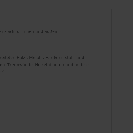
anzlack für innen und außen
iteten Holz-, Metall-, Hartkunststoff- und
Türen, Trennwände, Holzeinbauten und andere
r).