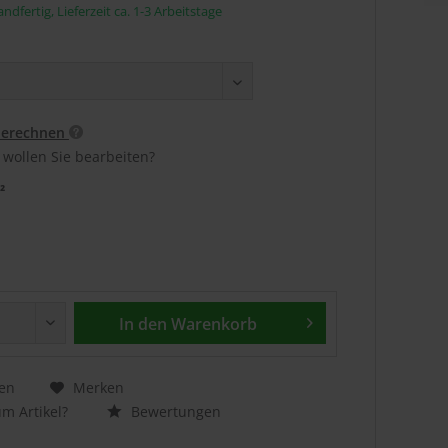
ndfertig, Lieferzeit ca. 1-3 Arbeitstage
berechnen
 wollen Sie bearbeiten?
²
In den
Warenkorb
en
Merken
m Artikel?
Bewertungen