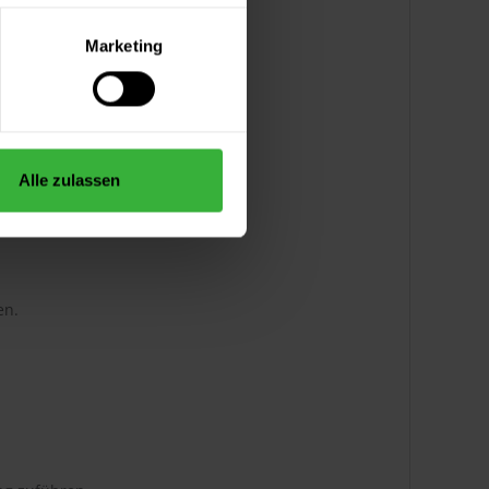
Marketing
Alle zulassen
t bereithalten.
en.