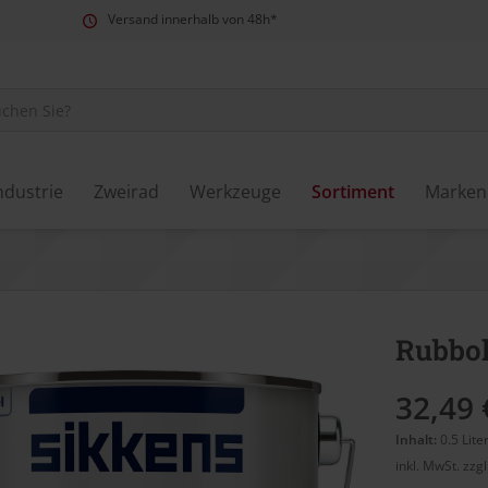
Versand innerhalb von 48h*
ndustrie
Zweirad
Werkzeuge
Sortiment
Marken
Rubbol
32,49 
Inhalt:
0.5 Lite
inkl. MwSt.
zzg