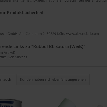
halt/Behälter gemäß lokalen/ nationalen Vorschriften der Entsorgu
ur Produktsicherheit
Deco GmbH, Am Coloneum 2, 50829 Köln, www.akzonobel.com
rende Links zu "Rubbol BL Satura (Weiß)"
m Artikel?
tikel von Sikkens
en auch
Kunden haben sich ebenfalls angesehen