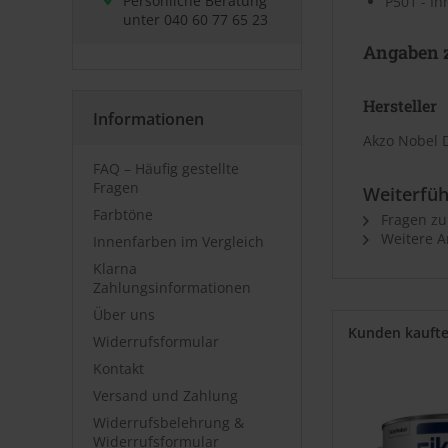
Persönliche Beratung
P501 - In
unter
040 60 77 65 23
Angaben z
Hersteller
Informationen
Akzo Nobel 
FAQ – Häufig gestellte
Fragen
Weiterfüh
Farbtöne
Fragen zu
Weitere Ar
Innenfarben im Vergleich
Klarna
Zahlungsinformationen
Über uns
Kunden kauft
Widerrufsformular
Kontakt
Versand und Zahlung
Widerrufsbelehrung &
Widerrufsformular