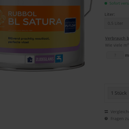
Sofort versa
Liter:
Verbrauch 
Wie viele m²
m
Vergleich
Fragen zu