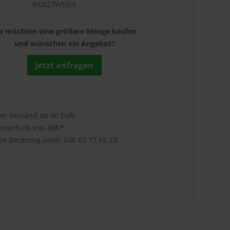
SI0027WEISS
ie möchten eine größere Menge kaufen
und wünschen ein Angebot?
Jetzt anfragen
ser Versand ab 60 EUR
innerhalb von 48h*
che Beratung unter
040 60 77 65 23