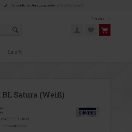
Persönliche Beratung unter
040 60 77 65 23
Service
Sale %
 BL Satura (Weiß)
€
r (64,98 € / 1 Liter)
l. Versandkosten