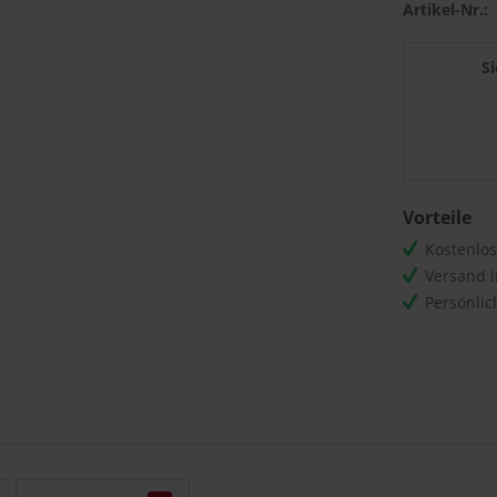
Artikel-Nr.:
S
Vorteile
Kostenlo
Versand 
Persönli