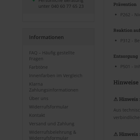
Persönliche Beratung
Prävention
unter
040 60 77 65 23
P262 - Ni
Reaktion auf
Informationen
P312 - Be
FAQ – Häufig gestellte
Entsorgung
Fragen
P501 - In
Farbtöne
Innenfarben im Vergleich
Hinweise
Klarna
Zahlungsinformationen
Über uns
⚠ Hinweis 
Widerrufsformular
Aus technis
Kontakt
verbindliche
Versand und Zahlung
Widerrufsbelehrung &
⚠ Hinweis 
Widerrufsformular