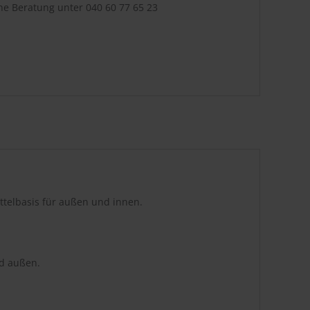
che Beratung unter
040 60 77 65 23
elbasis für außen und innen.
d außen.