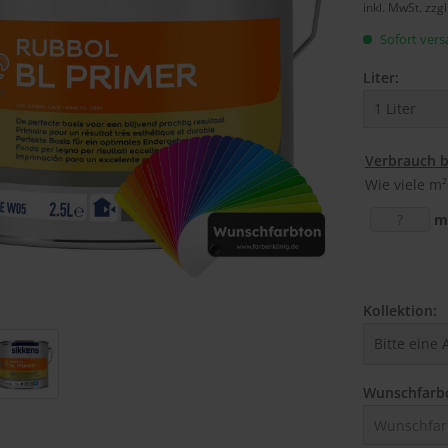
inkl. MwSt.
zzg
Sofort versa
Liter:
Verbrauch 
Wie viele m²
m
Kollektion:
Wunschfarb