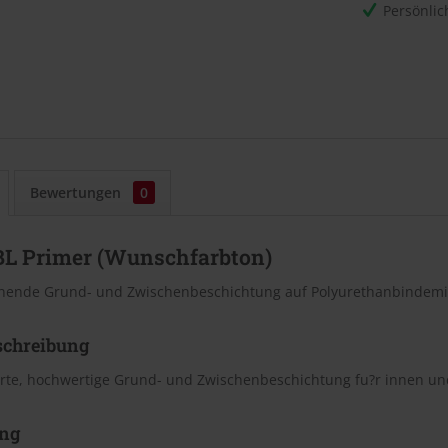
Persönli
Bewertungen
0
BL Primer (Wunschfarbton)
ende Grund- und Zwischenbeschichtung auf Polyurethanbindemitt
schreibung
rte, hochwertige Grund- und Zwischenbeschichtung fu?r innen un
ng