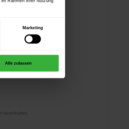
ie im Rahmen Ihrer Nutzung
Marketing
Alle zulassen
t bereithalten.