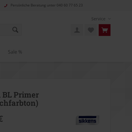
Persönliche Beratung unter
040 60 77 65 23
Service
Sale %
 BL Primer
chfarbton)
€