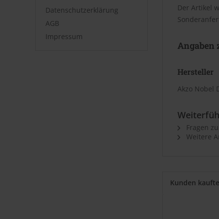
Der Artikel 
Datenschutzerklärung
Sonderanfer
AGB
Impressum
Angaben z
Hersteller
Akzo Nobel 
Weiterfüh
Fragen zu
Weitere Ar
Kunden kauft