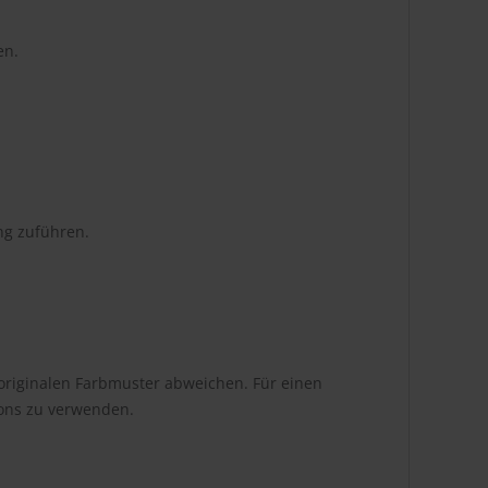
en.
ng zuführen.
originalen Farbmuster abweichen. Für einen
tons zu verwenden.