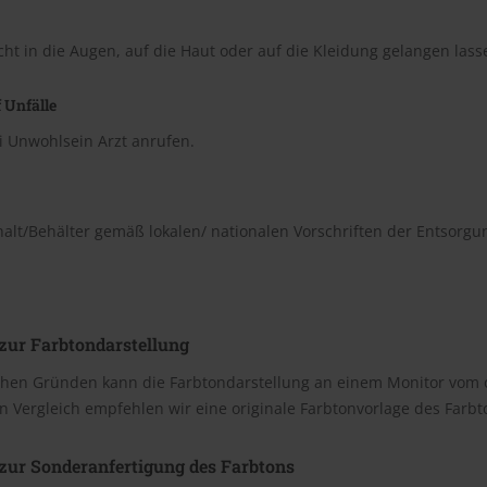
cht in die Augen, auf die Haut oder auf die Kleidung gelangen lass
 Unfälle
i Unwohlsein Arzt anrufen.
halt/Behälter gemäß lokalen/ nationalen Vorschriften der Entsorgu
zur Farbtondarstellung
chen Gründen kann die Farbtondarstellung an einem Monitor vom 
n Vergleich empfehlen wir eine originale Farbtonvorlage des Farb
zur Sonderanfertigung des Farbtons