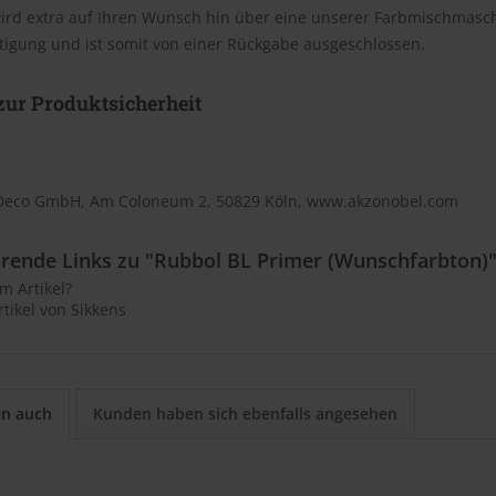
wird extra auf Ihren Wunsch hin über eine unserer Farbmischmasc
tigung und ist somit von einer Rückgabe ausgeschlossen.
ur Produktsicherheit
Deco GmbH, Am Coloneum 2, 50829 Köln, www.akzonobel.com
rende Links zu "Rubbol BL Primer (Wunschfarbton)
m Artikel?
tikel von Sikkens
en auch
Kunden haben sich ebenfalls angesehen