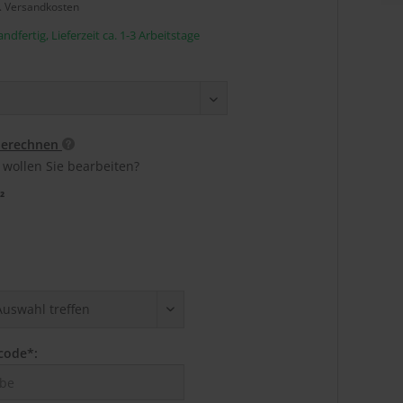
l. Versandkosten
ndfertig, Lieferzeit ca. 1-3 Arbeitstage
berechnen
 wollen Sie bearbeiten?
²
code*: