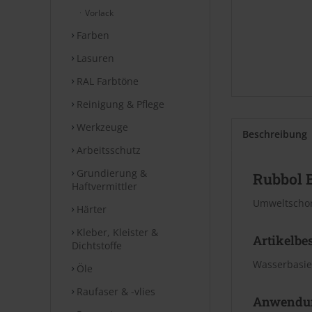
Vorlack
Farben
Lasuren
RAL Farbtöne
Reinigung & Pflege
Werkzeuge
Beschreibung
Arbeitsschutz
Grundierung &
Rubbol 
Haftvermittler
Umweltschon
Härter
Kleber, Kleister &
Artikelbe
Dichtstoffe
Wasserbasie
Öle
Raufaser & -vlies
Anwendu