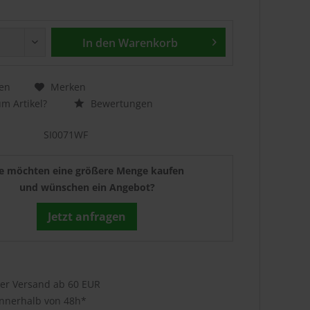
In den
Warenkorb
en
Merken
m Artikel?
Bewertungen
SI0071WF
ie möchten eine größere Menge kaufen
und wünschen ein Angebot?
Jetzt anfragen
ser Versand ab 60 EUR
innerhalb von 48h*