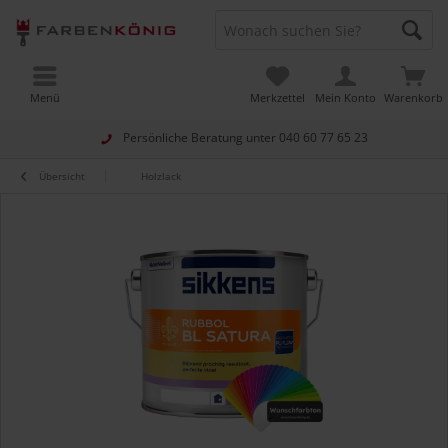
Menü
Merkzettel
Mein Konto
Warenkorb
Persönliche Beratung unter
040 60 77 65 23
Übersicht
Holzlack