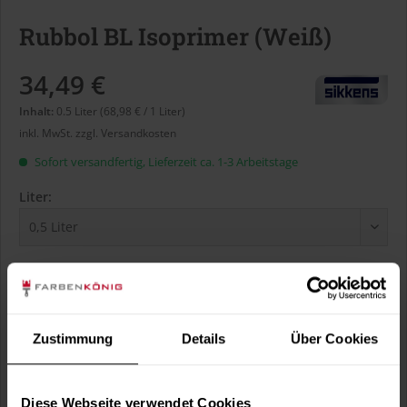
Rubbol BL Isoprimer (Weiß)
34,49 €
Inhalt:
0.5 Liter (68,98 € / 1 Liter)
inkl. MwSt.
zzgl. Versandkosten
Sofort versandfertig, Lieferzeit ca. 1-3 Arbeitstage
Liter:
Verbrauch berechnen
Wie viele m² wollen Sie bearbeiten?
m²
Zustimmung
Details
Über Cookies
Diese Webseite verwendet Cookies