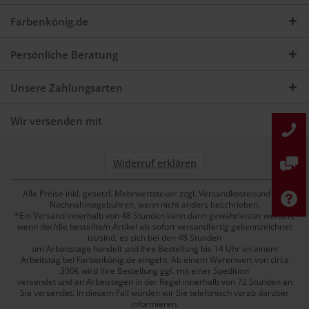
Farbenkönig.de
Persönliche Beratung
Unsere Zahlungsarten
Wir versenden mit
Widerruf erklären
Alle Preise inkl. gesetzl. Mehrwertsteuer zzgl. Versandkostenund ggf.
Nachnahmegebühren, wenn nicht anders beschrieben.
*Ein Versand innerhalb von 48 Stunden kann dann gewährleistet werden,
wenn der/die bestellte/n Artikel als sofort versandfertig gekennzeichnet
ist/sind, es sich bei den 48 Stunden
um Arbeitstage handelt und Ihre Bestellung bis 14 Uhr an einem
Arbeitstag bei Farbenkönig.de eingeht. Ab einem Warenwert von circa
300€ wird Ihre Bestellung ggf. mit einer Spedition
versendet und an Arbeistagen in der Regel innerhalb von 72 Stunden an
Sie versendet. In diesem Fall würden wir Sie telefonisch vorab darüber
informieren.