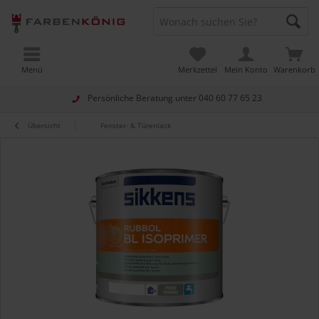
Menü
Merkzettel
Mein Konto
Warenkorb
Persönliche Beratung unter
040 60 77 65 23
Übersicht
Fenster- & Türenlack