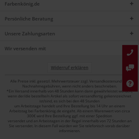
Farbenkönig.de
Persönliche Beratung
Unsere Zahlungsarten
Wir versenden mit
Widerruf erklären
Alle Preise inkl. gesetzl. Mehrwertsteuer zzgl. Versandkostenund ggf.
Nachnahmegebühren, wenn nicht anders beschrieben.
*Ein Versand innerhalb von 48 Stunden kann dann gewährleistet werden,
wenn der/die bestellte/n Artikel als sofort versandfertig gekennzeichnet
ist/sind, es sich bei den 48 Stunden
um Arbeitstage handelt und Ihre Bestellung bis 14 Uhr an einem
Arbeitstag bei Farbenkönig.de eingeht. Ab einem Warenwert von circa
300€ wird Ihre Bestellung ggf. mit einer Spedition
versendet und an Arbeistagen in der Regel innerhalb von 72 Stunden an
Sie versendet. In diesem Fall würden wir Sie telefonisch vorab darüber
informieren.