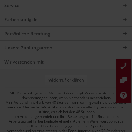
Service
Farbenkönig.de
Persönliche Beratung
Unsere Zahlungsarten
Wir versenden mit
Widerruf erklären
Alle Preise inkl. gesetzl. Mehrwertsteuer zzgl. Versandkostenund ggf.
Nachnahmegebühren, wenn nicht anders beschrieben.
*Ein Versand innerhalb von 48 Stunden kann dann gewährleistet werden,
wenn der/die bestellte/n Artikel als sofort versandfertig gekennzeichnet
ist/sind, es sich bei den 48 Stunden
um Arbeitstage handelt und Ihre Bestellung bis 14 Uhr an einem
Arbeitstag bei Farbenkönig.de eingeht. Ab einem Warenwert von circa
300€ wird Ihre Bestellung ggf. mit einer Spedition
versendet und an Arbeistagen in der Regel innerhalb von 72 Stunden an