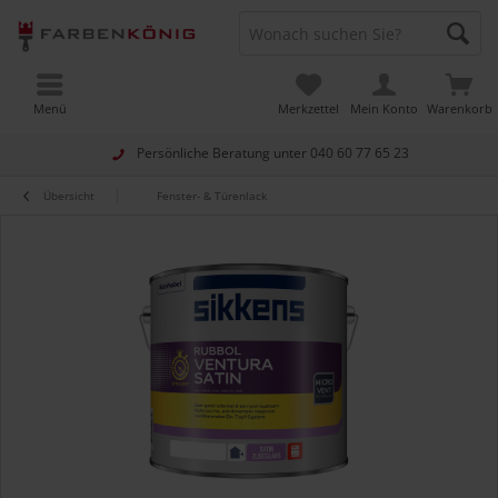
Menü
Merkzettel
Mein Konto
Warenkorb
Persönliche Beratung unter
040 60 77 65 23
Übersicht
Fenster- & Türenlack