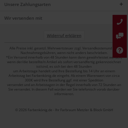
Unsere Zahlungsarten
Wir versenden mit
Widerruf erklären
Alle Preise inkl. gesetzl. Mehrwertsteuer zzgl. Versandkostenund ggf.
Nachnahmegebühren, wenn nicht anders beschrieben.
*Ein Versand innerhalb von 48 Stunden kann dann gewährleistet werden,
wenn der/die bestellte/n Artikel als sofort versandfertig gekennzeichnet
ist/sind, es sich bei den 48 Stunden
um Arbeitstage handelt und Ihre Bestellung bis 14 Uhr an einem
Arbeitstag bei Farbenkönig.de eingeht. Ab einem Warenwert von circa
300€ wird Ihre Bestellung ggf. mit einer Spedition
versendet und an Arbeistagen in der Regel innerhalb von 72 Stunden an
Sie versendet. In diesem Fall würden wir Sie telefonisch vorab darüber
informieren.
© 2026 Farbenkönig.de - Ihr Farbraum Metzler & Block GmbH