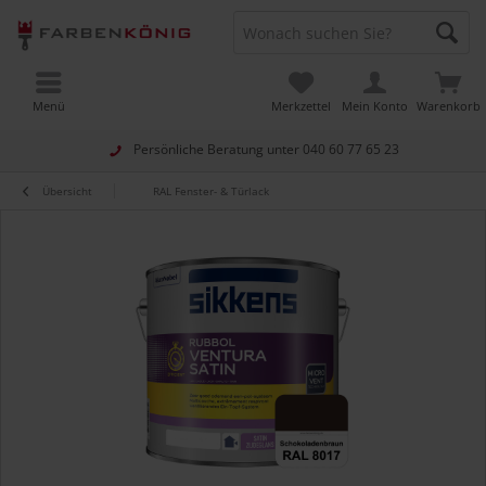
Menü
Merkzettel
Mein Konto
Warenkorb
Persönliche Beratung unter
040 60 77 65 23
Übersicht
RAL Fenster- & Türlack