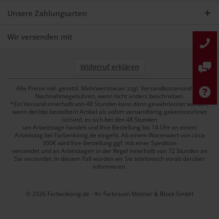
Unsere Zahlungsarten
Wir versenden mit
Widerruf erklären
Alle Preise inkl. gesetzl. Mehrwertsteuer zzgl. Versandkostenund ggf.
Nachnahmegebühren, wenn nicht anders beschrieben.
*Ein Versand innerhalb von 48 Stunden kann dann gewährleistet werden,
wenn der/die bestellte/n Artikel als sofort versandfertig gekennzeichnet
ist/sind, es sich bei den 48 Stunden
um Arbeitstage handelt und Ihre Bestellung bis 14 Uhr an einem
Arbeitstag bei Farbenkönig.de eingeht. Ab einem Warenwert von circa
300€ wird Ihre Bestellung ggf. mit einer Spedition
versendet und an Arbeistagen in der Regel innerhalb von 72 Stunden an
Sie versendet. In diesem Fall würden wir Sie telefonisch vorab darüber
informieren.
© 2026 Farbenkönig.de - Ihr Farbraum Metzler & Block GmbH