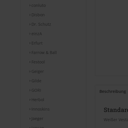
conluto
Disbon
Dr. Schutz
einzA
Erfurt
Farrow & Ball
Festool
Geiger
Gilde
GORI
Beschreibung
Herbol
Standard
Innoskins
Jaeger
Weißer Vesta
Jansen