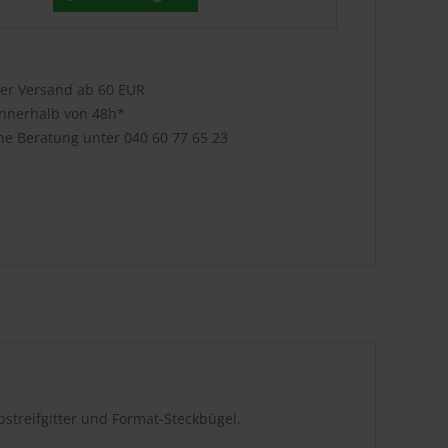
ser Versand ab 60 EUR
innerhalb von 48h*
che Beratung unter
040 60 77 65 23
streifgitter und Format-Steckbügel.