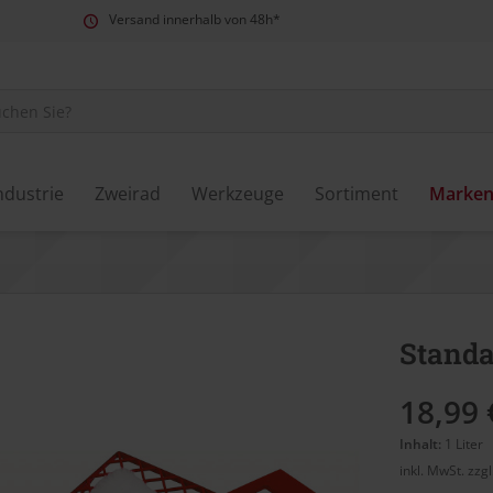
Versand innerhalb von 48h*
ndustrie
Zweirad
Werkzeuge
Sortiment
Marke
Standa
18,99 
Inhalt:
1 Liter
inkl. MwSt.
zzg