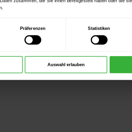
 Daten zusammen, die Sie ihnen bereitgestellt haben oder die s
n.
Präferenzen
Statistiken
Auswahl erlauben