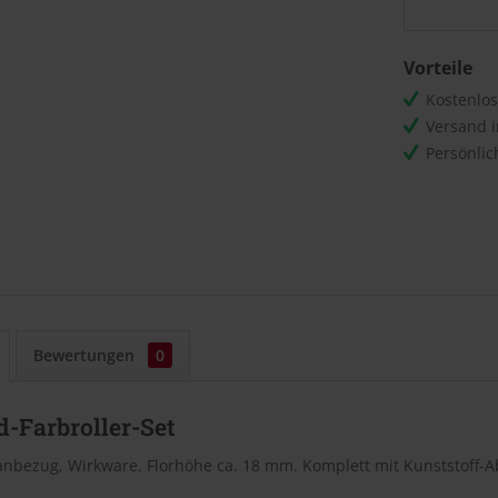
Vorteile
Kostenlo
Versand 
Persönli
Bewertungen
0
-Farbroller-Set
nbezug, Wirkware. Florhöhe ca. 18 mm. Komplett mit Kunststoff-Ab