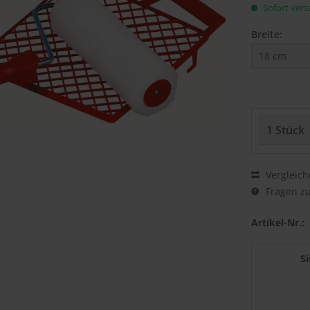
Sofort versa
Breite:
Vergleich
Fragen zu
Artikel-Nr.:
S