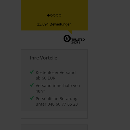
Datum der Kauferfahrung: 30.07.2026
12,694 Bewertungen
Ihre Vorteile
Kostenloser Versand
ab 60 EUR
Versand innerhalb von
48h*
Persönliche Beratung
unter
040 60 77 65 23