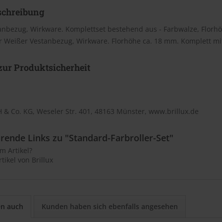
schreibung
nbezug, Wirkware. Komplettset bestehend aus - Farbwalze, Florhöh
er Weißer Vestanbezug, Wirkware. Florhöhe ca. 18 mm. Komplett mit
ur Produktsicherheit
 & Co. KG, Weseler Str. 401, 48163 Münster, www.brillux.de
rende Links zu "Standard-Farbroller-Set"
m Artikel?
tikel von Brillux
en auch
Kunden haben sich ebenfalls angesehen