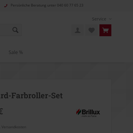
Persönliche Beratung unter
040 60 77 65 23
Service
n
Sale %
rd-Farbroller-Set
€
l. Versandkosten