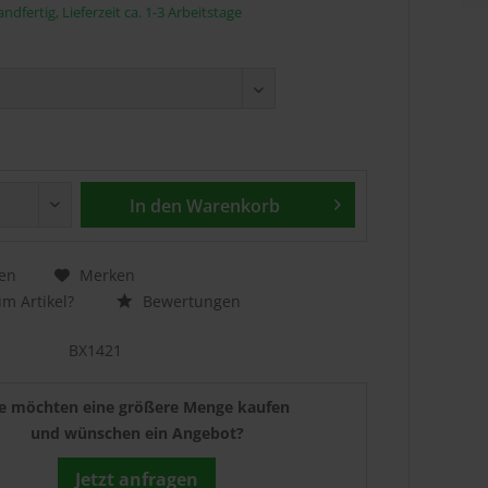
ndfertig, Lieferzeit ca. 1-3 Arbeitstage
In den
Warenkorb
en
Merken
m Artikel?
Bewertungen
BX1421
ie möchten eine größere Menge kaufen
und wünschen ein Angebot?
Jetzt anfragen