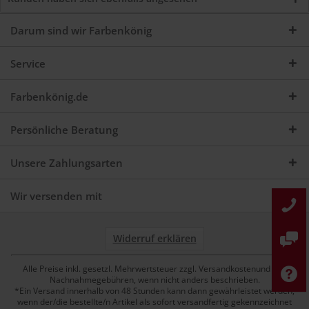
Darum sind wir Farbenkönig
Service
Farbenkönig.de
Persönliche Beratung
Unsere Zahlungsarten
Wir versenden mit
Widerruf erklären
Alle Preise inkl. gesetzl. Mehrwertsteuer zzgl. Versandkostenund ggf.
Nachnahmegebühren, wenn nicht anders beschrieben.
*Ein Versand innerhalb von 48 Stunden kann dann gewährleistet werden,
wenn der/die bestellte/n Artikel als sofort versandfertig gekennzeichnet