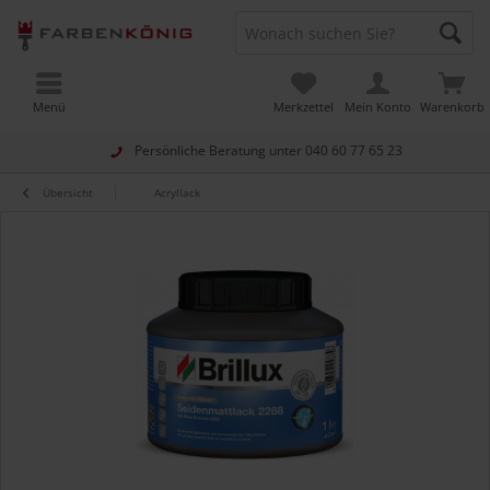
Menü
Merkzettel
Mein Konto
Warenkorb
Persönliche Beratung unter
040 60 77 65 23
Übersicht
Acryllack