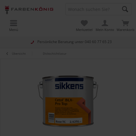
Menü
Merkzettel
Mein Konto
Warenkorb
Persönliche Beratung unter
040 60 77 65 23
Übersicht
Dickschichtlasur