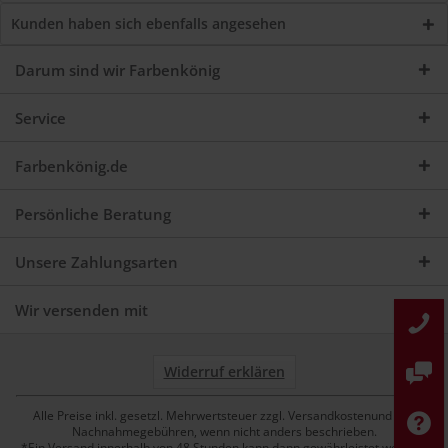
Kunden haben sich ebenfalls angesehen
Darum sind wir Farbenkönig
Service
Farbenkönig.de
Persönliche Beratung
Unsere Zahlungsarten
Wir versenden mit
Widerruf erklären
Alle Preise inkl. gesetzl. Mehrwertsteuer zzgl. Versandkostenund ggf.
Nachnahmegebühren, wenn nicht anders beschrieben.
*Ein Versand innerhalb von 48 Stunden kann dann gewährleistet werden,