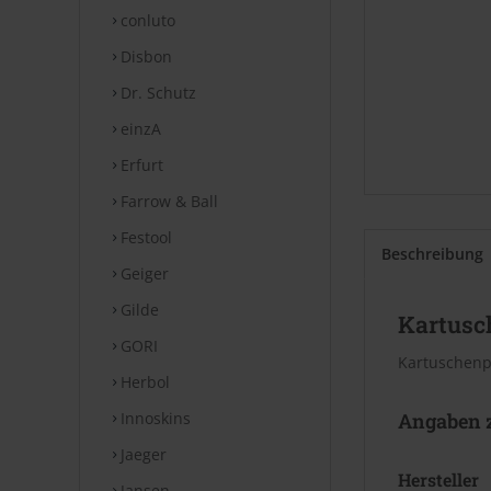
conluto
Disbon
Dr. Schutz
einzA
Erfurt
Farrow & Ball
Festool
Beschreibung
Geiger
Gilde
Kartusc
GORI
Kartuschenp
Herbol
Innoskins
Angaben z
Jaeger
Hersteller
Jansen