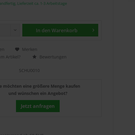
ndfertig, Lieferzeit ca. 1-3 Arbeitstage
In den
Warenkorb
en
Merken
m Artikel?
Bewertungen
SCHU0010
ie möchten eine größere Menge kaufen
und wünschen ein Angebot?
Jetzt anfragen