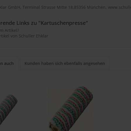
 klar GmbH, Terminal Strasse Mitte 18,85356 München, www.schull
rende Links zu "Kartuschenpresse"
m Artikel?
tikel von Schuller Ehklar
en auch
Kunden haben sich ebenfalls angesehen