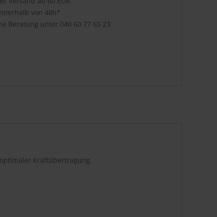
ser Versand ab 60 EUR
innerhalb von 48h*
che Beratung unter
040 60 77 65 23
optimaler Kraftübertragung.