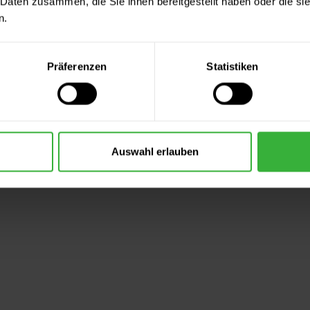
 Daten zusammen, die Sie ihnen bereitgestellt haben oder die s
n.
Präferenzen
Statistiken
Auswahl erlauben