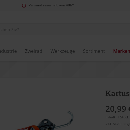
Versand innerhalb von 48h*
ndustrie
Zweirad
Werkzeuge
Sortiment
Marke
Kartu
20,99 
Inhalt:
1 Stück
inkl. MwSt.
zzg