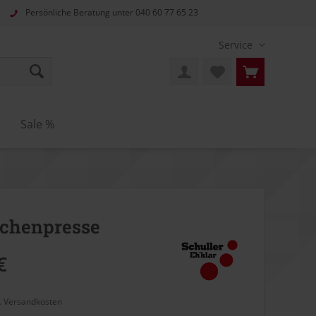
Persönliche Beratung unter
040 60 77 65 23
Service
n
Sale %
schenpresse
€
l. Versandkosten