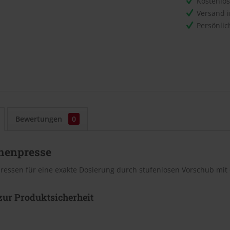
Kostenlo
Versand 
Persönli
Bewertungen
0
henpresse
ressen für eine exakte Dosierung durch stufenlosen Vorschub mit 
ur Produktsicherheit