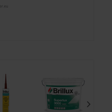
er.eu