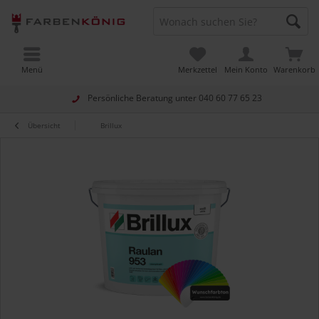
Menü
Merkzettel
Mein Konto
Warenkorb
Persönliche Beratung unter
040 60 77 65 23
Übersicht
Brillux