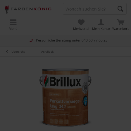
Menü
Merkzettel
Mein Konto
Warenkorb
Persönliche Beratung unter
040 60 77 65 23
Übersicht
Acryllack