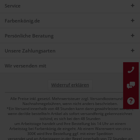
Service
Farbenkönig.de
Persönliche Beratung
Unsere Zahlungsarten
Wir versenden mit
Widerruf erklären
Alle Preise inkl. gesetzl. Mehrwertsteuer zzgl. Versandkostenund ggf.
Nachnahmegebühren, wenn nicht anders beschrieben.
*Ein Versand innerhalb von 48 Stunden kann dann gewährleistet werden,
wenn der/die bestellte/n Artikel als sofort versandfertig gekennzeichnet
ist/sind, es sich bei den 48 Stunden
um Arbeitstage handelt und Ihre Bestellung bis 14 Uhr an einem
Arbeitstag bei Farbenkönig.de eingeht. Ab einem Warenwert von circa
300€ wird Ihre Bestellung ggf. mit einer Spedition
versendet und an Arbeistagen in der Regel innerhalb von 72 Stunden an