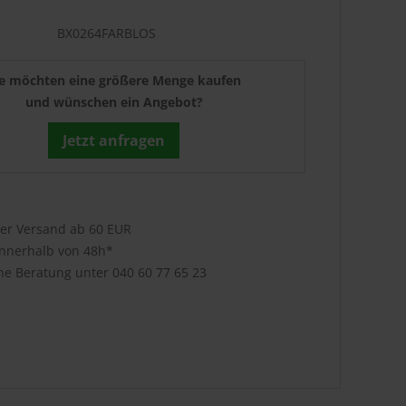
BX0264FARBLOS
ie möchten eine größere Menge kaufen
und wünschen ein Angebot?
Jetzt anfragen
ser Versand ab 60 EUR
innerhalb von 48h*
che Beratung unter
040 60 77 65 23