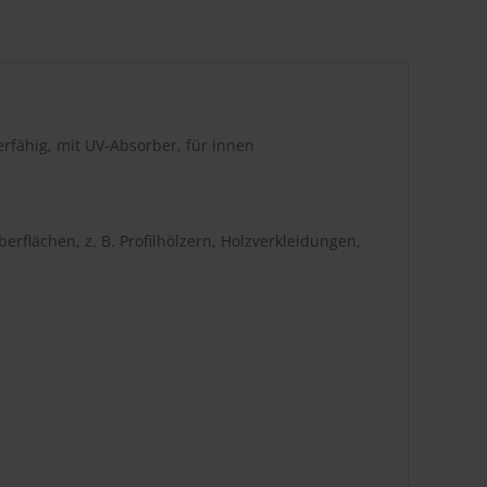
erfähig, mit UV-Absorber, für innen
rflächen, z. B. Profilhölzern, Holzverkleidungen,