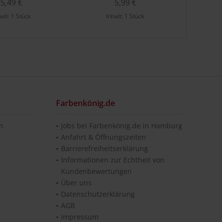
5,49 €
5,99 €
halt:
1 Stück
Inhalt:
1 Stück
Farbenkönig.de
en
Jobs bei Farbenkönig.de in Hamburg
Anfahrt & Öffnungszeiten
Barrierefreiheitserklärung
Informationen zur Echtheit von
Kundenbewertungen
Über uns
Datenschutzerklärung
AGB
Impressum