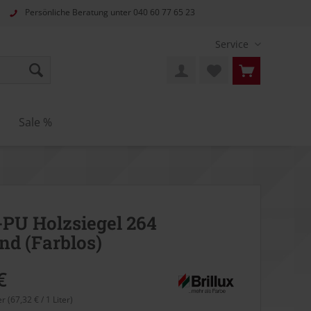
Persönliche Beratung unter
040 60 77 65 23
Service
Sale %
-PU Holzsiegel 264
nd (Farblos)
€
er (67,32 € / 1 Liter)