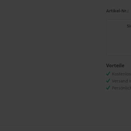
Artikel-Nr.:
S
Vorteile
Kostenlo
Versand 
Persönli