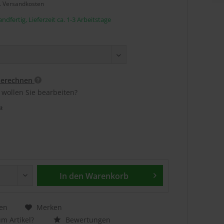
l. Versandkosten
ndfertig, Lieferzeit ca. 1-3 Arbeitstage
berechnen
 wollen Sie bearbeiten?
²
In den
Warenkorb
en
Merken
m Artikel?
Bewertungen