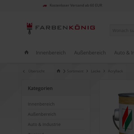
Kostenloser Versand ab 60 EUR
Innenbereich
Außenbereich
Auto & I
Übersicht
Sortiment
Lacke
Acryllack
Kategorien
Innenbereich
Außenbereich
Auto & Industrie