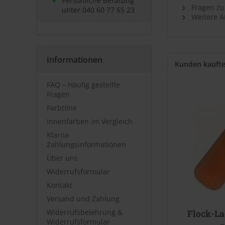
Persönliche Beratung
Fragen zu
unter
040 60 77 65 23
Weitere Ar
Informationen
Kunden kauft
FAQ – Häufig gestellte
Fragen
Farbtöne
Innenfarben im Vergleich
Klarna
Zahlungsinformationen
Über uns
Widerrufsformular
Kontakt
Versand und Zahlung
Widerrufsbelehrung &
Flock-La
Widerrufsformular