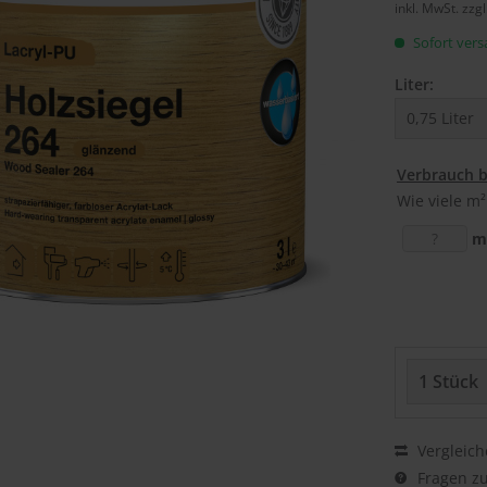
inkl. MwSt.
zzg
Sofort versa
Liter:
Verbrauch 
Wie viele m²
m
Vergleich
Fragen zu