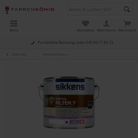
Menü
Merkzettel
Mein Konto
Warenkorb
Persönliche Beratung unter
040 60 77 65 23
Übersicht
Dickschichtlasur