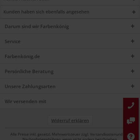
Kunden haben sich ebenfalls angesehen
Darum sind wir Farbenkönig
Service
Farbenkönig.de
Persönliche Beratung
Unsere Zahlungsarten
Wir versenden mit
Widerruf erklären
Alle Preise inkl. gesetzl. Mehrwertsteuer zzgl. Versandkostenund ggf.
Nachnahmegebühren, wenn nicht anders beschrieben.