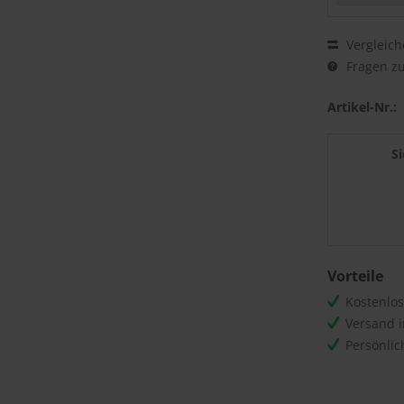
Vergleich
Fragen zu
Artikel-Nr.:
S
Vorteile
Kostenlo
Versand 
Persönli