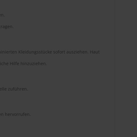
en.
tragen.
inierten Kleidungsstücke sofort ausziehen. Haut
iche Hilfe hinzuziehen.
lle zuführen.
en hervorrufen.