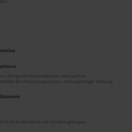
chen
nweise
gefahren
ann allergische Hautreaktionen verursachen.
hädlich für Wasserorganismen, mit langfristiger Wirkung.
shinweise
rf nicht in die Hände von Kindern gelangen.