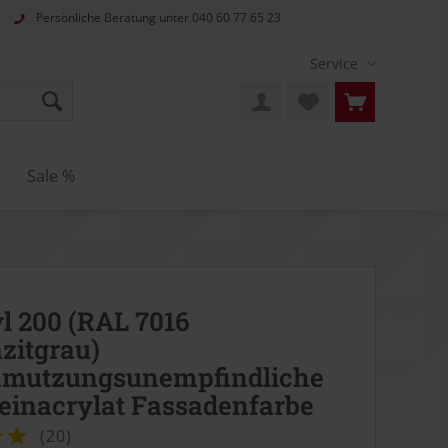
Persönliche Beratung unter
040 60 77 65 23
Service
Sale %
l 200 (RAL 7016
zitgrau)
hmutzungsunempfindliche
einacrylat Fassadenfarbe
(
20
)