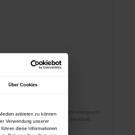
chichtung) erhältlich
Über Cookies
 abhängig von der Auftragsart und dem Untergrund.
 Medien anbieten zu können
tnehmen Sie bitte dem technischen Merkblatt.
hrer Verwendung unserer
 führen diese Informationen