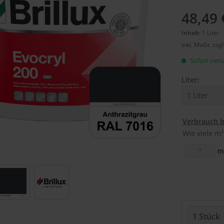
48,49 
Inhalt:
1 Liter
inkl. MwSt.
zzg
Sofort versa
Liter:
Verbrauch 
Wie viele m²
m