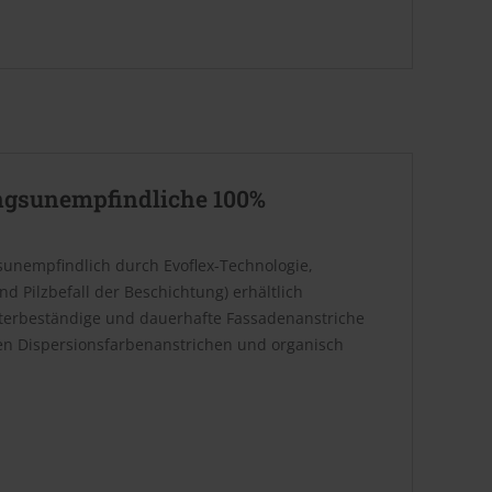
ngsunempfindliche 100%
sunempfindlich durch Evoflex-Technologie,
nd Pilzbefall der Beschichtung) erhältlich
terbeständige und dauerhafte Fassadenanstriche
ten Dispersionsfarbenanstrichen und organisch