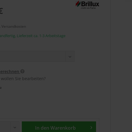
€
l. Versandkosten
ndfertig, Lieferzeit ca. 1-3 Arbeitstage
berechnen
 wollen Sie bearbeiten?
²
In den
Warenkorb