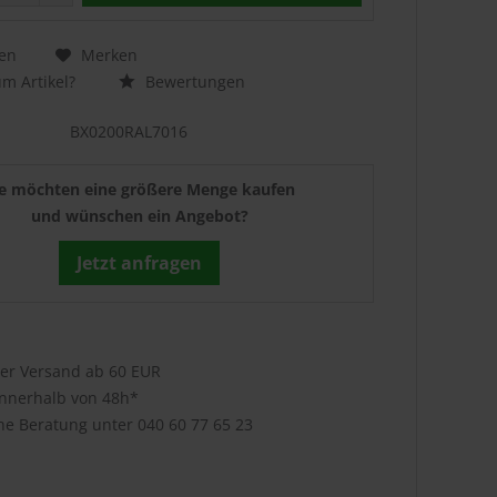
en
Merken
m Artikel?
Bewertungen
BX0200RAL7016
ie möchten eine größere Menge kaufen
und wünschen ein Angebot?
Jetzt anfragen
ser Versand ab 60 EUR
innerhalb von 48h*
che Beratung unter
040 60 77 65 23