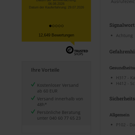
Datum der Veröffentlichung:
Ausrufezei
06.08.2026
Datum der Kauferfahrung: 29.07.2026
Signalwort
Achtung
12,649 Bewertungen
Gefahrenhi
Gesundheits
Ihre Vorteile
H317 - K
H412 - Sc
Kostenloser Versand
ab 60 EUR
Sicherheit
Versand innerhalb von
48h*
Persönliche Beratung
Allgemein
unter
040 60 77 65 23
P102 - Da