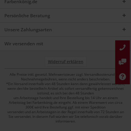
Farbenkönig.de
Persönliche Beratung
Unsere Zahlungsarten
Wir versenden mit
Widerruf erklären
Alle Preise inkl. gesetzl. Mehrwertsteuer zzgl. Versandkostenund ggf.
Nachnahmegebühren, wenn nicht anders beschrieben.
*Ein Versand innerhalb von 48 Stunden kann dann gewährleistet werden,
wenn der/die bestellte/n Artikel als sofort versandfertig gekennzeichnet
ist/sind, es sich bei den 48 Stunden
um Arbeitstage handelt und Ihre Bestellung bis 14 Uhr an einem
Arbeitstag bei Farbenkönig.de eingeht. Ab einem Warenwert von circa
300€ wird Ihre Bestellung ggf. mit einer Spedition
versendet und an Arbeistagen in der Regel innerhalb von 72 Stunden an
Sie versendet. In diesem Fall würden wir Sie telefonisch vorab darüber
informieren.