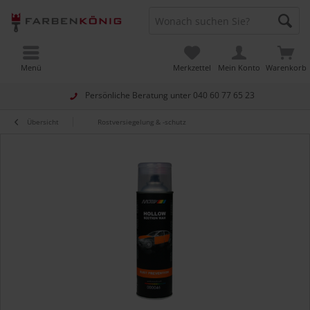
Menü
Merkzettel
Mein Konto
Warenkorb
Persönliche Beratung unter
040 60 77 65 23
Übersicht
Rostversiegelung & -schutz