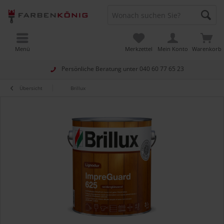
Menü
Merkzettel
Mein Konto
Warenkorb
Persönliche Beratung unter
040 60 77 65 23
Übersicht
Brillux