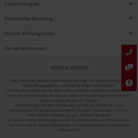
Farbenkönig.de
Persönliche Beratung
Unsere Zahlungsarten
Wir versenden mit
Widerruf erklären
Alle Preise inkl. gesetzl. Mehrwertsteuer zzgl. Versandkostenund ggf.
Nachnahmegebühren, wenn nicht anders beschrieben.
*Ein Versand innerhalb von 48 Stunden kann dann gewährleistet werden,
wenn der/die bestellte/n Artikel als sofort versandfertig gekennzeichnet
ist/sind, es sich bei den 48 Stunden
um Arbeitstage handelt und Ihre Bestellung bis 14 Uhr an einem
Arbeitstag bei Farbenkönig.de eingeht. Ab einem Warenwert von circa
300€ wird Ihre Bestellung ggf. mit einer Spedition
versendet und an Arbeistagen in der Regel innerhalb von 72 Stunden an
Sie versendet. In diesem Fall würden wir Sie telefonisch vorab darüber
informieren.