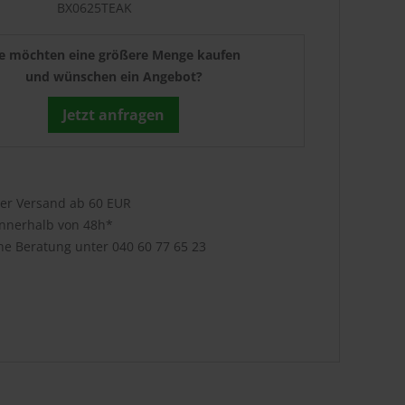
BX0625TEAK
ie möchten eine größere Menge kaufen
und wünschen ein Angebot?
Jetzt anfragen
ser Versand ab 60 EUR
innerhalb von 48h*
che Beratung unter
040 60 77 65 23