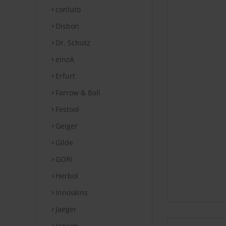
conluto
Disbon
Dr. Schutz
einzA
Erfurt
Farrow & Ball
Festool
Geiger
Gilde
GORI
Herbol
Innoskins
Jaeger
Jansen