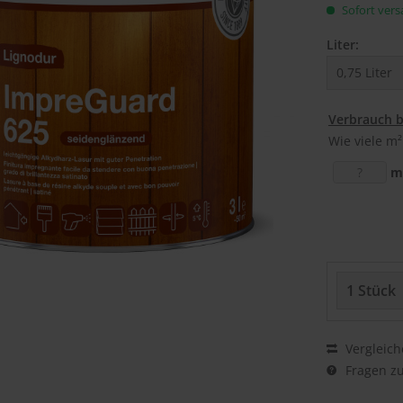
Sofort versa
Liter:
Verbrauch 
Wie viele m²
m
Vergleich
Fragen zu