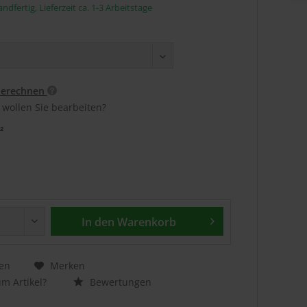
ndfertig, Lieferzeit ca. 1-3 Arbeitstage
berechnen
 wollen Sie bearbeiten?
²
In den
Warenkorb
en
Merken
m Artikel?
Bewertungen