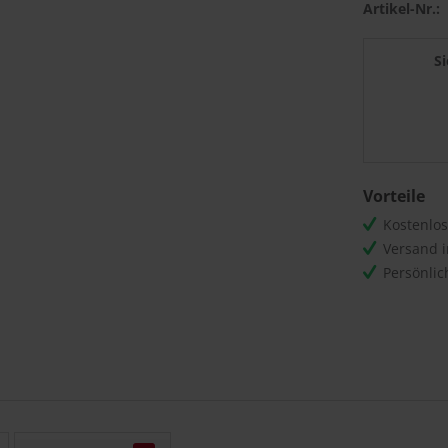
Artikel-Nr.:
S
Vorteile
Kostenlo
Versand 
Persönli