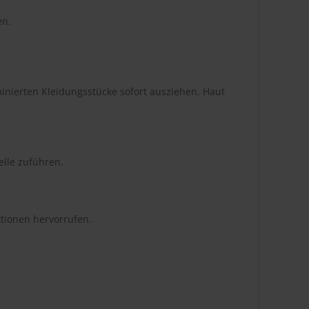
en.
inierten Kleidungsstücke sofort ausziehen. Haut
lle zuführen.
tionen hervorrufen.