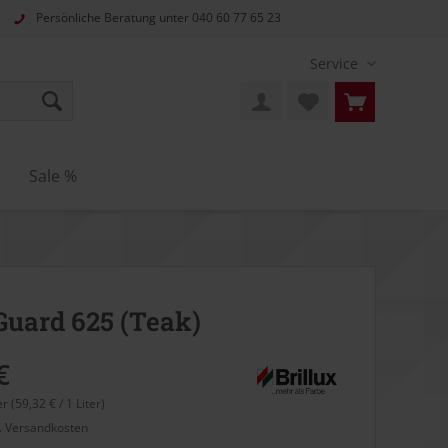
Persönliche Beratung unter
040 60 77 65 23
Service
n
Sale %
uard 625 (Teak)
€
er (59,32 € / 1 Liter)
l. Versandkosten