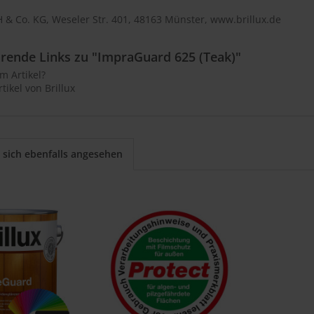
 & Co. KG, Weseler Str. 401, 48163 Münster, www.brillux.de
rende Links zu "ImpraGuard 625 (Teak)"
m Artikel?
tikel von Brillux
sich ebenfalls angesehen