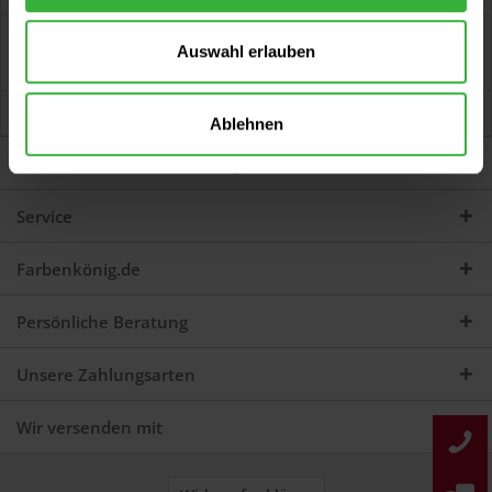
Bewertungen
1
Auswahl erlauben
Jetzt Bewertungen zum Artikel lesen...
mehr
Kunden kauften auch
Ablehnen
Darum sind wir Farbenkönig
Service
Farbenkönig.de
Persönliche Beratung
Unsere Zahlungsarten
Wir versenden mit